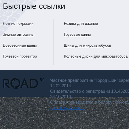
Быстрые ссылки
Летние покрышки
Резина для джипов
Зимние автошины
Грузовые шины
Всесезонные шины
Шины для микроавтобусов
Грязевой протектор
Колесные диски для микроавтобуса
Частное предприятие "Город шин" заре
14.02.2014.
Свидетельство о регистрации 191452
26.10.2010.
Оплата производится в белорусских р
для покупателя.