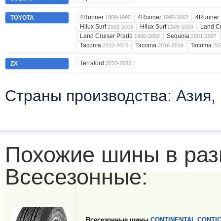
4Runner
4Runner
4Runner
TOYOTA
1989-1995
1995-2002
Hilux Surf
Hilux Surf
Land C
2002-2005
2005-2009
Land Cruiser Prado
Sequoia
1996-2002
2001-2007
Tacoma
Tacoma
Tacoma
2012-2015
2016-2019
20
Terralord
ZX
2020-2023
Страны производства: Азия,
Похожие шины в раз
Всесезонные:
Всесезонные шины
CONTINENTAL CONTI