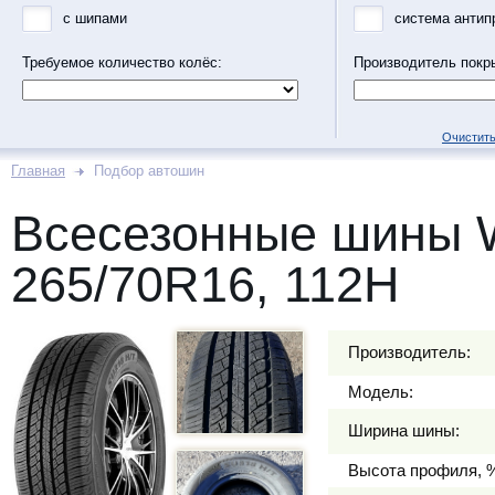
с шипами
система антип
Требуемое количество колёс:
Производитель покр
Очистить
Главная
Подбор автошин
Всесезонные шины 
265/70R16, 112H
Производитель:
Модель:
Ширина шины:
Высота профиля, 