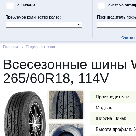
с шипами
система антип
Требуемое количество колёс:
Производитель покр
Очистить
Главная
Подбор автошин
Всесезонные шины 
265/60R18, 114V
Производитель:
Модель:
Ширина шины:
Высота профиля, 