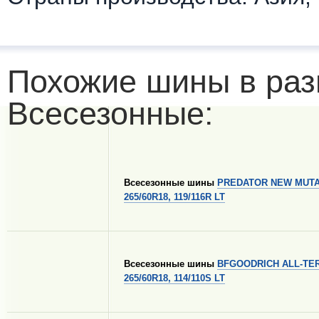
Похожие шины в раз
Всесезонные:
Всесезонные шины
PREDATOR NEW MUTA
265/60R18, 119/116R LT
Всесезонные шины
BFGOODRICH ALL-TER
265/60R18, 114/110S LT