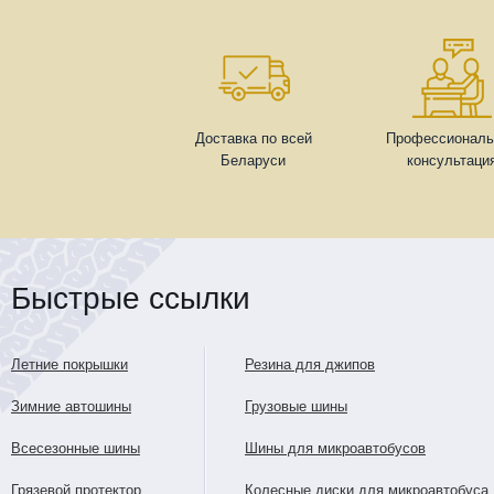
Доставка по всей
Профессиональ
Беларуси
консультаци
Быстрые ссылки
Летние покрышки
Резина для джипов
Зимние автошины
Грузовые шины
Всесезонные шины
Шины для микроавтобусов
Грязевой протектор
Колесные диски для микроавтобуса