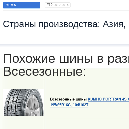
F12
YEMA
2012-2014
Страны производства: Азия,
Похожие шины в раз
Всесезонные:
Всесезонные шины
KUMHO PORTRAN 4S 
195/65R16C, 104/102T