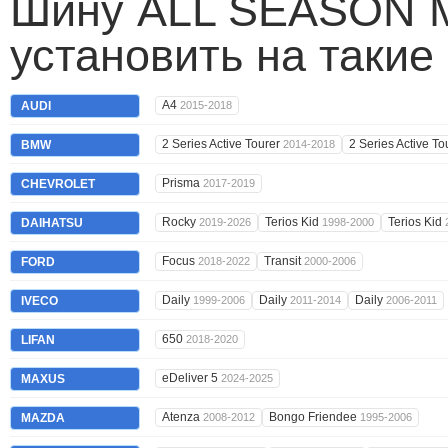
Шину ALL SEASON 
установить на такие
A4
AUDI
2015-2018
2 Series Active Tourer
2 Series Active To
BMW
2014-2018
Prisma
CHEVROLET
2017-2019
Rocky
Terios Kid
Terios Kid
DAIHATSU
2019-2026
1998-2000
Focus
Transit
FORD
2018-2022
2000-2006
Daily
Daily
Daily
IVECO
1999-2006
2011-2014
2006-2011
650
LIFAN
2018-2020
eDeliver 5
MAXUS
2024-2025
Atenza
Bongo Friendee
MAZDA
2008-2012
1995-2006