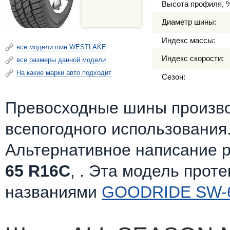
Высота профиля, 
Диаметр шины:
Индекс массы:
все модели шин WESTLAKE
Индекс скорости:
все размеры данной модели
На какие марки авто подходит
Сезон:
Превосходные шины произв
всепогодного использования
Альтернативное написание 
65 R16C
, . Эта модель прот
названиями
GOODRIDE SW-