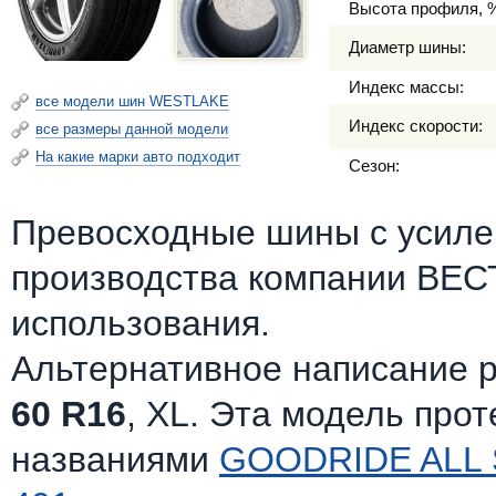
Высота профиля, 
Диаметр шины:
Индекс массы:
все модели шин WESTLAKE
Индекс скорости:
все размеры данной модели
На какие марки авто подходит
Сезон:
Превосходные шины c усилен
производства компании ВЕС
использования.
Альтернативное написание 
60 R16
, XL. Эта модель про
названиями
GOODRIDE ALL 