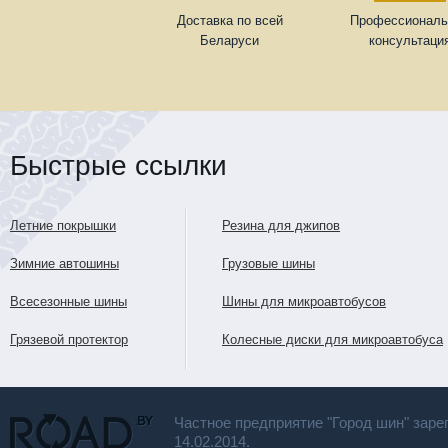
Доставка по всей
Профессиональ
Беларуси
консультаци
Быстрые ссылки
Летние покрышки
Резина для джипов
Зимние автошины
Грузовые шины
Всесезонные шины
Шины для микроавтобусов
Грязевой протектор
Колесные диски для микроавтобуса
Частное предприятие "Город шин" заре
14.02.2014.