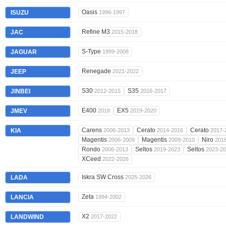
Oasis
ISUZU
1996-1997
Refine M3
JAC
2015-2018
S-Type
JAGUAR
1999-2008
Renegade
JEEP
2021-2022
S30
S35
JINBEI
2012-2015
2016-2017
E400
EX5
JMEV
2018
2019-2020
Carens
Cerato
Cerato
KIA
2006-2013
2014-2016
2017-
Magentis
Magentis
Niro
2006-2009
2009-2010
201
Rondo
Seltos
Seltos
2006-2013
2019-2023
2023-2
XCeed
2022-2026
Iskra SW Cross
LADA
2025-2026
Zeta
LANCIA
1994-2002
X2
LANDWIND
2017-2022