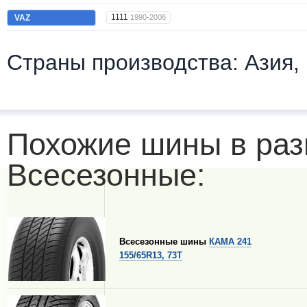
1111
VAZ
1990-2006
Страны производства: Азия,
Похожие шины в раз
Всесезонные:
Всесезонные шины
КАМА 241
155/65R13, 73T