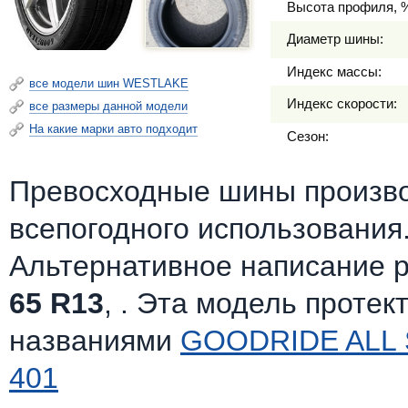
Высота профиля, 
Диаметр шины:
Индекс массы:
все модели шин WESTLAKE
Индекс скорости:
все размеры данной модели
На какие марки авто подходит
Сезон:
Превосходные шины произв
всепогодного использования
Альтернативное написание 
65 R13
, . Эта модель протек
названиями
GOODRIDE ALL 
401