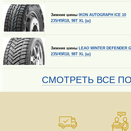
Зимние шины
IKON AUTOGRAPH ICE 10
235/45R18, 98T XL (ш)
Зимние шины
LEAO WINTER DEFENDER G
235/45R18, 98T XL (ш)
СМОТРЕТЬ ВСЕ ПО