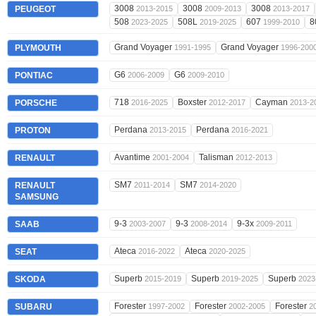
3008
3008
3008
PEUGEOT
2013-2015
2009-2013
2013-2017
508
508L
607
8
2023-2025
2019-2025
1999-2010
Grand Voyager
Grand Voyager
PLYMOUTH
1991-1995
1996-200
G6
G6
PONTIAC
2006-2009
2009-2010
718
Boxster
Cayman
PORSCHE
2016-2025
2012-2017
2013-2
Perdana
Perdana
PROTON
2013-2015
2016-2021
Avantime
Talisman
RENAULT
2001-2004
2012-2013
SM7
SM7
RENAULT
2011-2014
2014-2020
SAMSUNG
9-3
9-3
9-3x
SAAB
2003-2007
2008-2014
2009-2011
Ateca
Ateca
SEAT
2016-2022
2020-2025
Superb
Superb
Superb
SKODA
2015-2019
2019-2025
2023
Forester
Forester
Forester
SUBARU
1997-2002
2002-2005
2