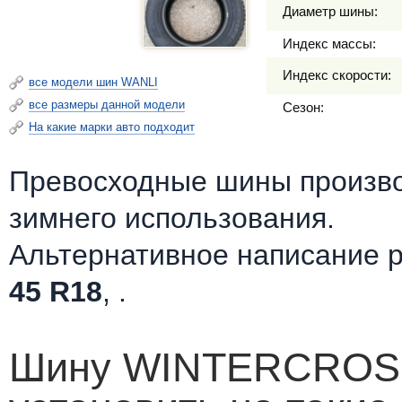
Диаметр шины:
Индекс массы:
Индекс скорости:
все модели шин WANLI
все размеры данной модели
Сезон:
На какие марки авто подходит
Превосходные шины произв
зимнего использования.
Альтернативное написание 
45 R18
, .
Шину WINTERCROS