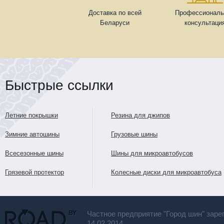
Доставка по всей
Профессиональ
Беларуси
консультаци
Быстрые ссылки
Летние покрышки
Резина для джипов
Зимние автошины
Грузовые шины
Всесезонные шины
Шины для микроавтобусов
Грязевой протектор
Колесные диски для микроавтобуса
Частное предприятие "Город шин" заре
14.02.2014.