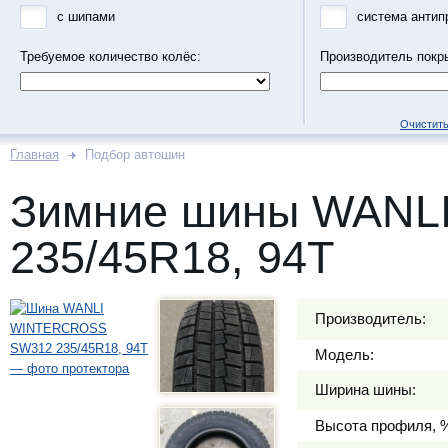
с шипами
система антип
Требуемое количество колёс:
Производитель покр
Очистить
Главная
Подбор автошин
Зимние шины WANL
235/45R18, 94T
Производитель:
Модель:
Ширина шины:
Высота профиля, 