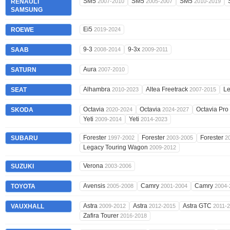
SM5
SM5
SM5
RENAULT
2007-2010
2005-2007
2010-2019
SAMSUNG
Ei5
ROEWE
2019-2024
9-3
9-3x
SAAB
2008-2014
2009-2011
Aura
SATURN
2007-2010
Alhambra
Altea Freetrack
L
SEAT
2010-2023
2007-2015
Octavia
Octavia
Octavia Pro
SKODA
2020-2024
2024-2027
Yeti
Yeti
2009-2014
2014-2023
Forester
Forester
Forester
SUBARU
1997-2002
2003-2005
2
Legacy Touring Wagon
2009-2012
Verona
SUZUKI
2003-2006
Avensis
Camry
Camry
TOYOTA
2005-2008
2001-2004
2004-
Astra
Astra
Astra GTC
VAUXHALL
2009-2012
2012-2015
2011-
Zafira Tourer
2016-2018