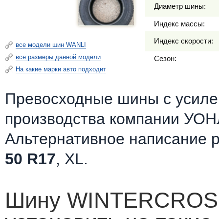
Диаметр шины:
Индекс массы:
Индекс скорости:
все модели шин WANLI
все размеры данной модели
Сезон:
На какие марки авто подходит
Превосходные шины c усилен
производства компании УОН
Альтернативное написание 
50 R17
, XL.
Шину WINTERCROS