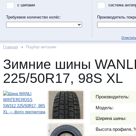
с шипами
система антип
Требуемое количество колёс:
Производитель покр
Очистить
Главная
Подбор автошин
Зимние шины WANL
225/50R17, 98S XL
Производитель:
Модель:
Ширина шины:
Высота профиля, 