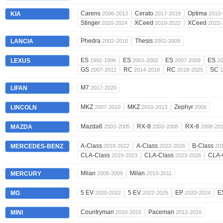
Carens
Cerato
Optima
KIA
2006-2013
2017-2019
2010-
Stinger
XCeed
XCeed
2020-2024
2019-2022
2022-
Phedra
Thesis
LANCIA
2002-2010
2002-2009
ES
ES
ES
ES
LEXUS
1992-1996
2001-2002
2007-2009
20
GS
RC
RC
SC
2007-2012
2014-2018
2018-2025
1
M7
LIFAN
2017-2020
MKZ
MKZ
Zephyr
LINCOLN
2007-2010
2010-2013
2006
Mazda6
RX-8
RX-8
MAZDA
2003-2005
2003-2008
2008-20
A-Class
A-Class
B-Class
MERCEDES-BENZ
2018-2022
2022-2026
20
CLA-Class
CLA-Class
CLA-
2019-2023
2023-2026
Milan
Milan
MERCURY
2006-2009
2010-2011
5 EV
5 EV
EP
E
MG
2020-2022
2022-2025
2020-2024
Countryman
Paceman
MINI
2010-2016
2012-2016