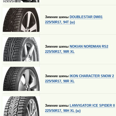
Зимние шины
DOUBLESTAR DW01
225/50R17, 94T (ш)
Зимние шины
NOKIAN NORDMAN RS2
225/50R17, 98R XL
Зимние шины
IKON CHARACTER SNOW 2
225/50R17, 98R XL
Зимние шины
LANVIGATOR ICE SPIDER II
225/50R17, 98H XL (ш)