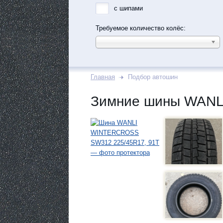
с шипами
Требуемое количество колёс:
Главная
Подбор автошин
Зимние шины WANL