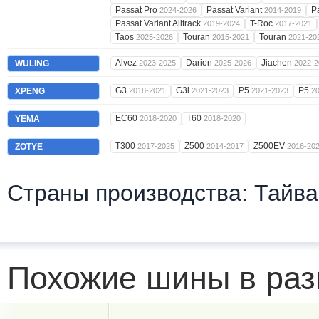
Passat Pro
Passat Variant
P
2024-2026
2014-2019
Passat Variant Alltrack
T-Roc
2019-2024
2017-2021
Taos
Touran
Touran
2025-2026
2015-2021
2021-20
Alvez
Darion
Jiachen
WULING
2023-2025
2025-2026
2022-2
G3
G3i
P5
P5
XPENG
2018-2021
2021-2023
2021-2023
2
EC60
T60
YEMA
2018-2020
2018-2020
T300
Z500
Z500EV
ZOTYE
2017-2025
2014-2017
2016-20
Страны производства: Тайва
Похожие шины в раз