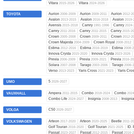
Vitara
Vitara
2015-2026
2024-2026
Aurion
Aurion
Aurion
TOYOTA
2006-2009
2009-2011
2012-2
Avalon
Avalon
Avalon
2013-2015
2016-2018
2019-
Avensis
Camry
Camry
2015-2018
1991-1996
2024-
Camry
Camry
Camry
2011-2016
2011-2015
2015-2
Crown
Crown
Crown
2005-2008
2009-2011
2012-2
Crown Majesta
Crown Royal
2004-2009
2008-2012
Estima
Estima
Estima
2012-2016
2016-2019
2008-
Innova Crysta
Innova Crysta
2015-2020
2023-2026
Previa
Previa
Previa
2006-2009
2009-2021
2016-2
Solara
Tarago
Tarago
2007-2008
2003-2006
2006-
Verso
Yaris Cross
Yaris Cro
2013-2023
2021-2023
5
UMO
2026-2027
Ampera
Combo
Combo
VAUXHALL
2011-2015
2018-2024
202
Combo Life
Insignia
Insigni
2024-2027
2008-2013
C50
VOLGA
2026-2027
Arteon
Arteon
Beetle
VOLKSWAGEN
2017-2020
2020-2025
2011-2
Golf Touran
Golf Touran
ID.
2016-2020
2021-2025
Passat
Passat
Passat
2023-2027
2012-2015
2016-