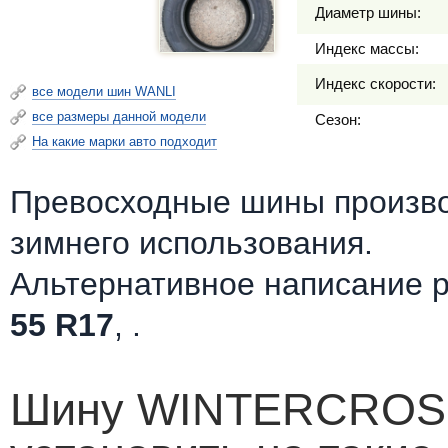
Диаметр шины:
Индекс массы:
Индекс скорости:
все модели шин WANLI
все размеры данной модели
Сезон:
На какие марки авто подходит
Превосходные шины произв
зимнего использования.
Альтернативное написание 
55 R17
, .
Шину WINTERCROS