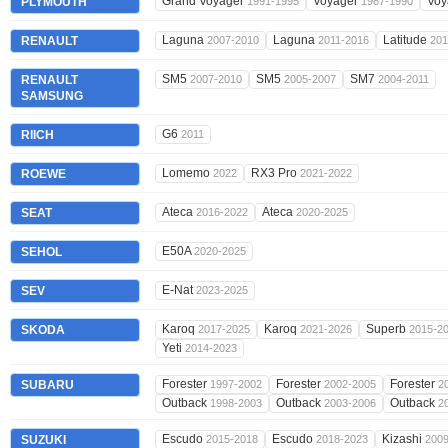
Grand Voyager
Voyager
Voy
PLYMOUTH
1991-1995
1987-1990
Laguna
Laguna
Latitude
RENAULT
2007-2010
2011-2016
201
SM5
SM5
SM7
RENAULT
2007-2010
2005-2007
2004-2011
SAMSUNG
G6
RIICH
2011
Lomemo
RX3 Pro
ROEWE
2022
2021-2022
Ateca
Ateca
SEAT
2016-2022
2020-2025
E50A
SEHOL
2020-2025
E-Nat
SEV
2023-2025
Karoq
Karoq
Superb
SKODA
2017-2025
2021-2026
2015-2
Yeti
2014-2023
Forester
Forester
Forester
SUBARU
1997-2002
2002-2005
2
Outback
Outback
Outback
1998-2003
2003-2006
2
Escudo
Escudo
Kizashi
SUZUKI
2015-2018
2018-2023
200