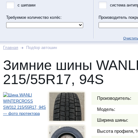
с шипами
система антип
Требуемое количество колёс:
Производитель покр
Очистить
Главная
Подбор автошин
Зимние шины WANL
215/55R17, 94S
Производитель:
Модель:
Ширина шины:
Высота профиля, 