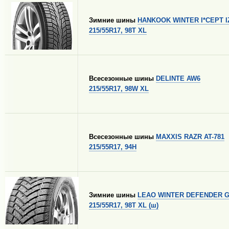
Зимние шины
HANKOOK WINTER I*CEPT I
215/55R17, 98T XL
Всесезонные шины
DELINTE AW6
215/55R17, 98W XL
Всесезонные шины
MAXXIS RAZR AT-781
215/55R17, 94H
Зимние шины
LEAO WINTER DEFENDER G
215/55R17, 98T XL (ш)