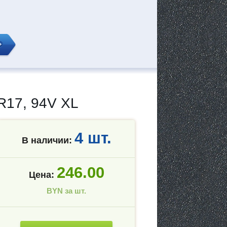
17, 94V XL
4 шт.
В наличии:
246.00
Цена:
BYN за шт.