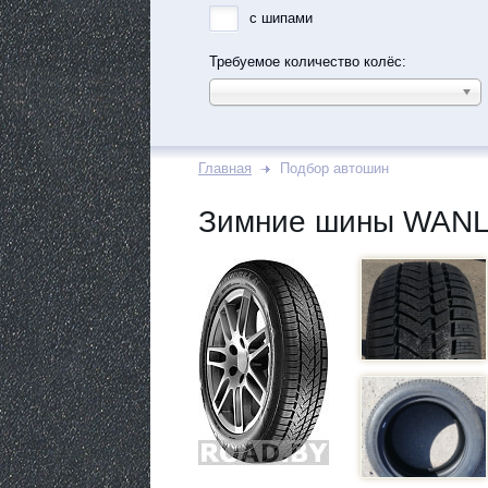
с шипами
Требуемое количество колёс:
Главная
Подбор автошин
Зимние шины WANLI