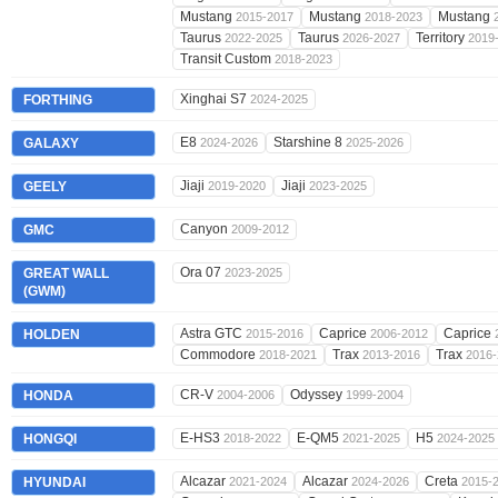
Mustang
Mustang
Mustang
2015-2017
2018-2023
Taurus
Taurus
Territory
2022-2025
2026-2027
2019
Transit Custom
2018-2023
Xinghai S7
FORTHING
2024-2025
E8
Starshine 8
GALAXY
2024-2026
2025-2026
Jiaji
Jiaji
GEELY
2019-2020
2023-2025
Canyon
GMC
2009-2012
Ora 07
GREAT WALL
2023-2025
(GWM)
Astra GTC
Caprice
Caprice
HOLDEN
2015-2016
2006-2012
Commodore
Trax
Trax
2018-2021
2013-2016
2016-
CR-V
Odyssey
HONDA
2004-2006
1999-2004
E-HS3
E-QM5
H5
HONGQI
2018-2022
2021-2025
2024-2025
Alcazar
Alcazar
Creta
HYUNDAI
2021-2024
2024-2026
2015-