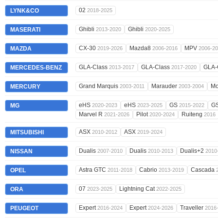
02
LYNK&CO
2018-2025
Ghibli
Ghibli
MASERATI
2013-2020
2020-2025
CX-30
Mazda8
MPV
MAZDA
2019-2026
2006-2016
2006-2
GLA-Class
GLA-Class
GLA-
MERCEDES-BENZ
2013-2017
2017-2020
Grand Marquis
Marauder
Mo
MERCURY
2003-2011
2003-2004
eHS
eHS
GS
G
MG
2020-2023
2023-2025
2015-2022
Marvel R
Pilot
Ruiteng
2021-2026
2020-2024
2016
ASX
ASX
MITSUBISHI
2010-2012
2019-2024
Dualis
Dualis
Dualis+2
NISSAN
2007-2010
2010-2013
2010
Astra GTC
Cabrio
Cascada
OPEL
2011-2018
2013-2019
07
Lightning Cat
ORA
2023-2025
2022-2025
Expert
Expert
Traveller
PEUGEOT
2016-2024
2024-2026
2016