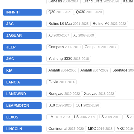
Genesis
Grand Creta
Kauai
2008-2014
2022-2026
Q30
QX30
INFINITI
2015-2021
2016-2020
Refine L6 Max
Refine M6
JAC
2021-2025
2021-2022
XJ
XJ
JAGUAR
2003-2007
2007-2009
Compass
Compass
JEEP
2006-2010
2011-2017
Yusheng S330
JMC
2016-2018
Amanti
Amanti
Sportage
KIA
2004-2006
2007-2009
200
Flavia
LANCIA
2011-2014
Rongyao
Xiaoyao
LANDWIND
2019-2022
2018-2022
B10
C01
LEAPMOTOR
2025-2026
2022-2026
LM
LS
LS
LS
LEXUS
2019-2023
2006-2009
2009-2012
20
Continental
MKC
MKC
LINCOLN
2017-2020
2014-2018
2019