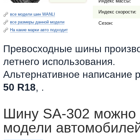
Индекс массы:
Индекс скорости:
все модели шин WANLI
все размеры данной модели
Сезон:
На какие марки авто подходит
Превосходные шины произв
летнего использования.
Альтернативное написание 
50 R18
, .
Шину SA-302 можно 
модели автомобилей