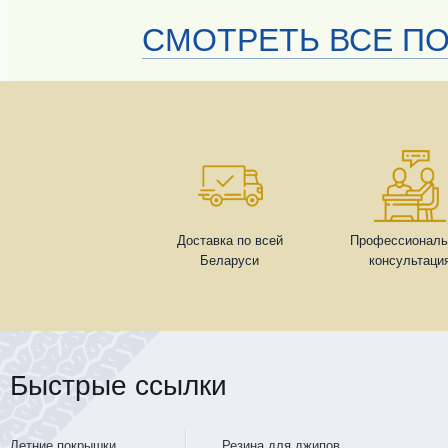
СМОТРЕТЬ ВСЕ ПО
Доставка по всей
Профессиональ
Беларуси
консультаци
Быстрые ссылки
Летние покрышки
Резина для джипов