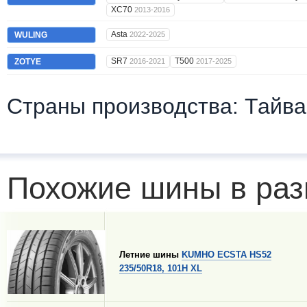
XC70
2013-2016
Asta
WULING
2022-2025
SR7
T500
ZOTYE
2016-2021
2017-2025
Страны производства: Тайва
Похожие шины в раз
Летние шины
KUMHO ECSTA HS52
235/50R18, 101H XL