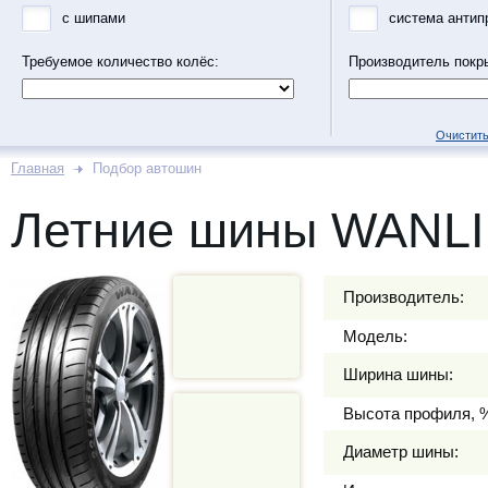
с шипами
система антип
Требуемое количество колёс:
Производитель покр
Очистить
Главная
Подбор автошин
Летние шины WANLI
Производитель:
Модель:
Ширина шины:
Высота профиля, 
Диаметр шины: