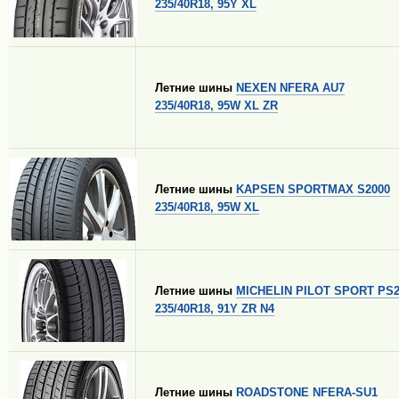
235/40R18, 95Y XL
Летние шины
NEXEN NFERA AU7
235/40R18, 95W XL ZR
Летние шины
KAPSEN SPORTMAX S2000
235/40R18, 95W XL
Летние шины
MICHELIN PILOT SPORT PS
235/40R18, 91Y ZR N4
Летние шины
ROADSTONE NFERA-SU1