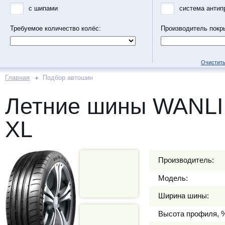
с шипами
система антип
Требуемое количество колёс:
Производитель покр
Очистить
Главная
Подбор автошин
Летние шины WANLI
XL
Производитель:
Модель:
Ширина шины:
Высота профиля, 