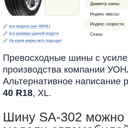
Диаметр шины:
Индекс массы:
Индекс скорости:
все модели шин WANLI
все размеры данной модели
Сезон:
На какие марки авто подходит
Превосходные шины c усилен
производства компании УОНЛ
Альтернативное написание 
40 R18
, XL.
Шину SA-302 можно 