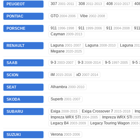
307
308
408
40
PEUGEOT
2001-2011
2011-2013
2010-2017
GTO
Vibe
PONTIAC
2004-2006
2002-2008
911
911
911
91
PORSCHE
1996-1998
1999-2006
2004-2008
Cayman
2009-2013
Laguna
Laguna
Laguna
RENAULT
2001-2007
2008-2010
201
Megane
2020-2025
9-3
9-3
9-5
9-5
SAAB
2003-2007
2008-2014
1997-2005
iM
xD
SCION
2015-2016
2007-2014
Alhambra
SEAT
2000-2010
Superb
SKODA
2001-2007
Exiga
Exiga Crossover 7
Im
SUBARU
2008-2015
2015-2018
Impreza WRX STI
Impreza WRX STI
2004-2005
200
Legacy B4
Legacy Touring Wagon
2003-2009
2003-
Verona
SUZUKI
2003-2006