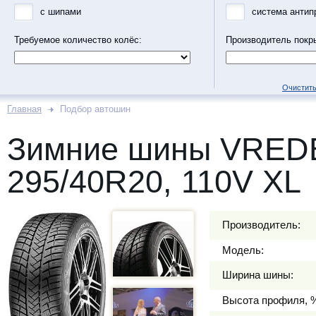
с шипами
система антип
Требуемое количество колёс:
Производитель покр
Очистить
Главная
Подбор автошин
Зимние шины VRED
295/40R20, 110V XL
Производитель:
Модель:
Ширина шины:
Высота профиля, 