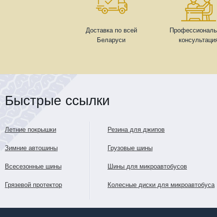
Доставка по всей
Профессиональ
Беларуси
консультаци
Быстрые ссылки
Летние покрышки
Резина для джипов
Зимние автошины
Грузовые шины
Всесезонные шины
Шины для микроавтобусов
Грязевой протектор
Колесные диски для микроавтобуса