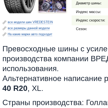
Диаметр шины:
Индекс массы:
Индекс скорости:
все модели шин VREDESTEIN
все размеры данной модели
Сезон:
На какие марки авто подходит
Превосходные шины c усилен
производства компании ВР
использования.
Альтернативное написание 
40 R20
, XL.
Страны производства: Голл