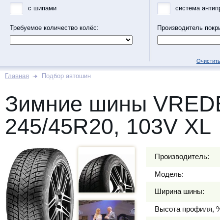
с шипами
система антип
Требуемое количество колёс:
Производитель покр
Очистить
Главная
Подбор автошин
Зимние шины VRED
245/45R20, 103V XL
Производитель:
Модель:
Ширина шины:
Высота профиля, 