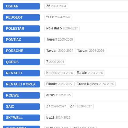
Z6
OSHAN
2023-2024
5008
PEUGEOT
2024-2026
Polestar 5
POLESTAR
2026-2027
Torrent
PONTIAC
2005-2009
Taycan
Taycan
PORSCHE
2020-2024
2024-2026
7
QOROS
2020-2024
Koleos
Rafale
RENAULT
2024-2026
2024-2026
Filante
Grand Koleos
RENAULT KOREA
2026-2027
2024-2026
eRX5
ROEWE
2022-2025
Z7
Z7T
SAIC
2026-2027
2026-2027
BE11
SKYWELL
2024-2025