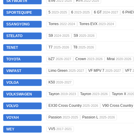
EV6
HT-i
SKYWORTH
2021-2025
2022-2025
5
6
6 GT
6 PHE
SPORTEQUIPE
2023-2025
2023-2025
2024-2027
Torres
Torres EVX
SSANGYONG
2022-2024
2023-2024
S9
S9
STELATO
2024-2025
2025-2026
T7
T8
TENET
2025-2026
2025-2026
bZ7
Crown
Mirai
TOYOTA
2026-2027
2023-2026
2020-2026
Limo Green
VF MPV 7
VF7
VINFAST
2025-2027
2025-2027
K50
VOLGA
2026-2027
Tayron
Tayron
Tayron X
VOLKSWAGEN
2019-2023
2023-2026
202
EX30 Cross Country
V90 Cross Country
VOLVO
2025-2026
Passion
Passion L
VOYAH
2023-2025
2025-2026
VV5
WEY
2017-2021