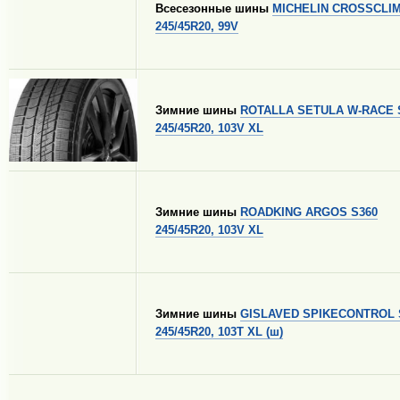
Всесезонные шины
MICHELIN CROSSCLIM
245/45R20, 99V
Зимние шины
ROTALLA SETULA W-RACE 
245/45R20, 103V XL
Зимние шины
ROADKING ARGOS S360
245/45R20, 103V XL
Зимние шины
GISLAVED SPIKECONTROL
245/45R20, 103T XL (ш)