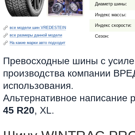
Диаметр шины:
Индекс массы:
Индекс скорости:
все модели шин VREDESTEIN
все размеры данной модели
Сезон:
На какие марки авто подходит
Превосходные шины c усилен
производства компании ВР
использования.
Альтернативное написание 
45 R20
, XL.