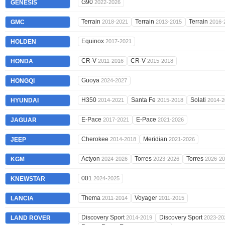
G90
GENESIS
2022-2026
Terrain
Terrain
Terrain
GMC
2018-2021
2013-2015
2016-
Equinox
HOLDEN
2017-2021
CR-V
CR-V
HONDA
2011-2016
2015-2018
Guoya
HONGQI
2024-2027
H350
Santa Fe
Solati
HYUNDAI
2014-2021
2015-2018
2014-2
E-Pace
E-Pace
JAGUAR
2017-2021
2021-2026
Cherokee
Meridian
JEEP
2014-2018
2021-2026
Actyon
Torres
Torres
KGM
2024-2026
2023-2026
2026-2
001
KNEWSTAR
2024-2025
Thema
Voyager
LANCIA
2011-2014
2011-2015
Discovery Sport
Discovery Sport
LAND ROVER
2014-2019
2023-20