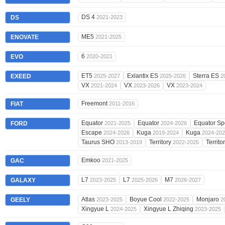
DS 4
DS
2021-2023
ME5
ENOVATE
2021-2025
6
EVO
2020-2021
ET5
Exlantix ES
Sterra ES
EXEED
2025-2027
2025-2026
2
VX
VX
VX
2021-2024
2023-2026
2023-2024
Freemont
FIAT
2011-2016
Equator
Equator
Equator Sp
FORD
2021-2025
2024-2026
Escape
Kuga
Kuga
2024-2026
2019-2024
2024-20
Taurus SHO
Territory
Territo
2013-2019
2022-2025
Emkoo
GAC
2021-2025
L7
L7
M7
GALAXY
2023-2025
2025-2026
2026-2027
Atlas
Boyue Cool
Monjaro
GEELY
2023-2025
2022-2025
2
Xingyue L
Xingyue L Zhiqing
2024-2025
2023-2025