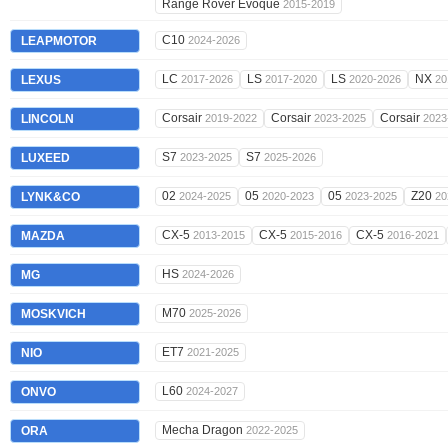
Range Rover Evoque
2015-2019
C10
LEAPMOTOR
2024-2026
LC
LS
LS
NX
LEXUS
2017-2026
2017-2020
2020-2026
20
Corsair
Corsair
Corsair
LINCOLN
2019-2022
2023-2025
2023
S7
S7
LUXEED
2023-2025
2025-2026
02
05
05
Z20
LYNK&CO
2024-2025
2020-2023
2023-2025
20
CX-5
CX-5
CX-5
MAZDA
2013-2015
2015-2016
2016-2021
HS
MG
2024-2026
M70
MOSKVICH
2025-2026
ET7
NIO
2021-2025
L60
ONVO
2024-2027
Mecha Dragon
ORA
2022-2025