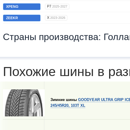
P7
XPENG
2025-2027
X
ZEEKR
2023-2026
Страны производства: Голл
Похожие шины в раз
Зимние шины
GOODYEAR ULTRA GRIP ICE
245/45R20, 103T XL