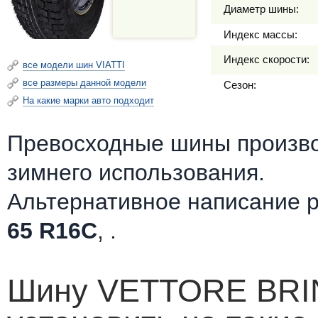
Диаметр шины:
Индекс массы:
Индекс скорости:
все модели шин VIATTI
все размеры данной модели
Сезон:
На какие марки авто подходит
Превосходные шины произв
зимнего использования.
Альтернативное написание 
65 R16C
, .
Шину VETTORE BRI