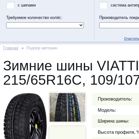
с шипами
система антип
Требуемое количество колёс:
Производитель покр
Очистить
Главная
Подбор автошин
Зимние шины VIATT
215/65R16C, 109/10
Производитель:
Модель:
Ширина шины:
Высота профиля, 