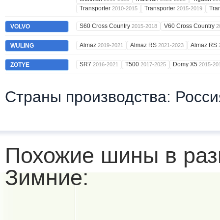
Transporter
Transporter
Tra
2010-2015
2015-2019
S60 Cross Country
V60 Cross Country
VOLVO
2015-2018
2
Almaz
Almaz RS
Almaz RS
WULING
2019-2021
2021-2023
SR7
T500
Domy X5
ZOTYE
2016-2021
2017-2025
2015-20
Страны производства: Росси
Похожие шины в раз
Зимние: