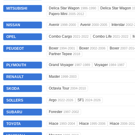
Delica Star Wagon
Delica Star Wagon
MITSUBISHI
1986-1990
1
Pajero Mini
2005-2012
Avenir
Avenir
Interstar
NISSAN
1998-2000
2000-2005
2002-
Combo Cargo
Combo Life
M
OPEL
2021-2022
2021-2022
Boxer
Boxer
Boxer
PEUGEOT
1994-2001
2002-2006
2007-201
Partner Tepee
2018
Grand Voyager
Voyager
PLYMOUTH
1987-1989
1984-1987
Master
RENAULT
1998-2003
Octavia Tour
SKODA
2004-2010
Argo
SF1
SOLLERS
2022-2026
2024-2026
Forester
SUBARU
1997-2002
Hiace
Hiace
Hiace
TOYOTA
1993-2004
1995-2006
2006-201