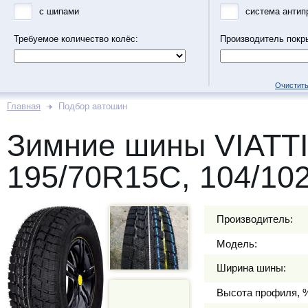
с шипами
система антип
Требуемое количество колёс:
Производитель покр
Очистить
Главная
Подбор автошин
Зимние шины VIATT
195/70R15C, 104/10
Производитель:
Модель:
Ширина шины:
Высота профиля, 