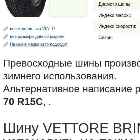
Диаметр шины:
Индекс массы:
Индекс скорости:
все модели шин VIATTI
все размеры данной модели
Сезон:
На какие марки авто подходит
Превосходные шины произв
зимнего использования.
Альтернативное написание 
70 R15C
, .
Шину VETTORE BRI