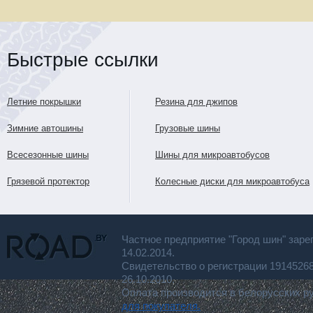
Быстрые ссылки
Летние покрышки
Резина для джипов
Зимние автошины
Грузовые шины
Всесезонные шины
Шины для микроавтобусов
Грязевой протектор
Колесные диски для микроавтобуса
Частное предприятие "Город шин" заре
14.02.2014.
Свидетельство о регистрации 191452
26.10.2010.
Оплата производится в белорусских р
для покупателя.