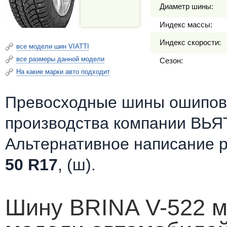
Диаметр шины:
Индекс массы:
Индекс скорости:
все модели шин VIATTI
все размеры данной модели
Сезон:
На какие марки авто подходит
Превосходные шины ошипов
производства компании ВЬЯ
Альтернативное написание 
50 R17
, (ш).
Шину BRINA V-522 м