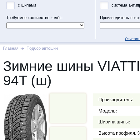
с шипами
система антип
Требуемое количество колёс:
Производитель покр
Очистить
Главная
Подбор автошин
Зимние шины VIATTI
94T (ш)
Производитель:
Модель:
Ширина шины:
Высота профиля, 