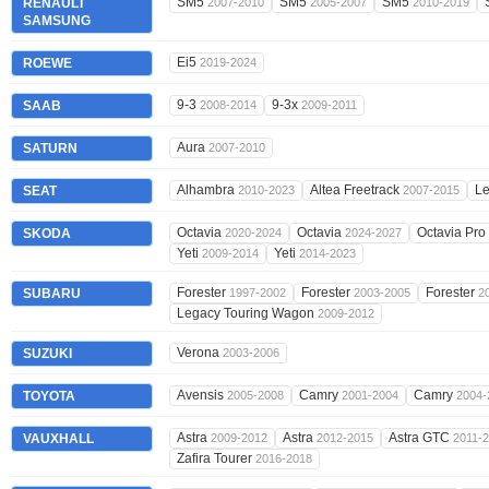
SM5
SM5
SM5
RENAULT
2007-2010
2005-2007
2010-2019
SAMSUNG
Ei5
ROEWE
2019-2024
9-3
9-3x
SAAB
2008-2014
2009-2011
Aura
SATURN
2007-2010
Alhambra
Altea Freetrack
L
SEAT
2010-2023
2007-2015
Octavia
Octavia
Octavia Pro
SKODA
2020-2024
2024-2027
Yeti
Yeti
2009-2014
2014-2023
Forester
Forester
Forester
SUBARU
1997-2002
2003-2005
2
Legacy Touring Wagon
2009-2012
Verona
SUZUKI
2003-2006
Avensis
Camry
Camry
TOYOTA
2005-2008
2001-2004
2004-
Astra
Astra
Astra GTC
VAUXHALL
2009-2012
2012-2015
2011-
Zafira Tourer
2016-2018