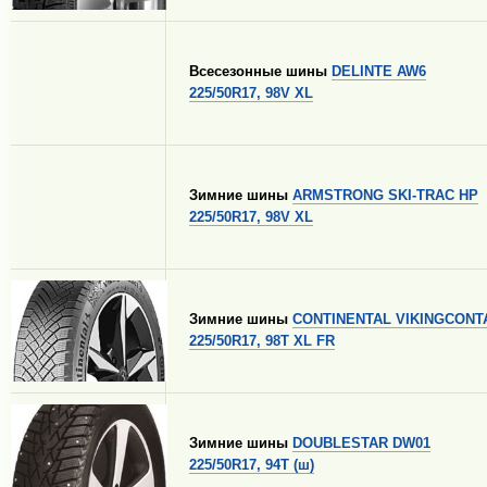
Всесезонные шины
DELINTE AW6
225/50R17, 98V XL
Зимние шины
ARMSTRONG SKI-TRAC HP
225/50R17, 98V XL
Зимние шины
CONTINENTAL VIKINGCONT
225/50R17, 98T XL FR
Зимние шины
DOUBLESTAR DW01
225/50R17, 94T (ш)