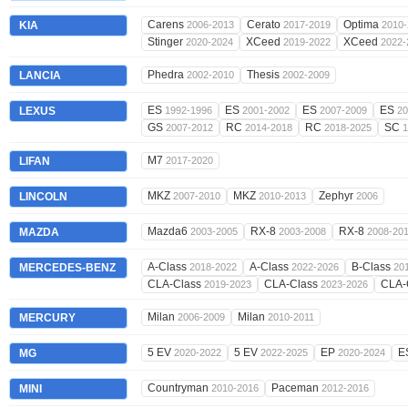
Carens
Cerato
Optima
KIA
2006-2013
2017-2019
2010-
Stinger
XCeed
XCeed
2020-2024
2019-2022
2022-
Phedra
Thesis
LANCIA
2002-2010
2002-2009
ES
ES
ES
ES
LEXUS
1992-1996
2001-2002
2007-2009
20
GS
RC
RC
SC
2007-2012
2014-2018
2018-2025
1
M7
LIFAN
2017-2020
MKZ
MKZ
Zephyr
LINCOLN
2007-2010
2010-2013
2006
Mazda6
RX-8
RX-8
MAZDA
2003-2005
2003-2008
2008-20
A-Class
A-Class
B-Class
MERCEDES-BENZ
2018-2022
2022-2026
20
CLA-Class
CLA-Class
CLA-
2019-2023
2023-2026
Milan
Milan
MERCURY
2006-2009
2010-2011
5 EV
5 EV
EP
E
MG
2020-2022
2022-2025
2020-2024
Countryman
Paceman
MINI
2010-2016
2012-2016