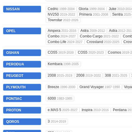
Cedric
Gloria
Juke
NISSAN
1999-2004
1999-2004
2010-201
NV250
Primera
Sentra
2019-2022
2001-2008
2025
Townstar
2022-2026
Ampera
Astra
Astra
OPEL
2011-2016
2009-2012
2012-201
Combo
Combo Cargo
Comb
2024-2027
2021-2022
Combo Life
Crossland
Cros
2024-2027
2020-2025
COS5
COS5
Cosmos
OSHAN
2019-2020
2020-2023
2018-
Kembara
PERODUA
1998-2005
2008
2008
308
PEUGEOT
2015-2019
2019-2022
2021-2025
Breeze
Grand Voyager
Voy
PLYMOUTH
1996-2000
1987-1990
6000
PONTIAC
1983-1985
e.MAS 5
Inspira
Perdana
PROTON
2025-2027
2010-2016
20
3
QOROS
2014-2019