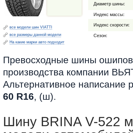
Диаметр шины:
Индекс массы:
Индекс скорости:
все модели шин VIATTI
все размеры данной модели
Сезон:
На какие марки авто подходит
Превосходные шины ошипов
производства компании ВЬЯ
Альтернативное написание 
60 R16
, (ш).
Шину BRINA V-522 м