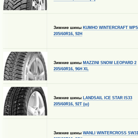
Зимние шины
KUMHO WINTERCRAFT WP5
205/60R16, 92H
Зимние шины
MAZZINI SNOW LEOPARD 2
205/60R16, 96H XL
Зимние шины
LANDSAIL ICE STAR IS33
205/60R16, 92T (ш)
Зимние шины
WANLI WINTERCROSS SW3