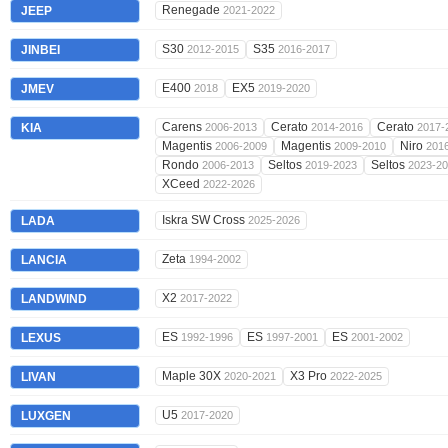
Renegade
JEEP
2021-2022
S30
S35
JINBEI
2012-2015
2016-2017
E400
EX5
JMEV
2018
2019-2020
Carens
Cerato
Cerato
KIA
2006-2013
2014-2016
2017-
Magentis
Magentis
Niro
2006-2009
2009-2010
201
Rondo
Seltos
Seltos
2006-2013
2019-2023
2023-2
XCeed
2022-2026
Iskra SW Cross
LADA
2025-2026
Zeta
LANCIA
1994-2002
X2
LANDWIND
2017-2022
ES
ES
ES
LEXUS
1992-1996
1997-2001
2001-2002
Maple 30X
X3 Pro
LIVAN
2020-2021
2022-2025
U5
LUXGEN
2017-2020