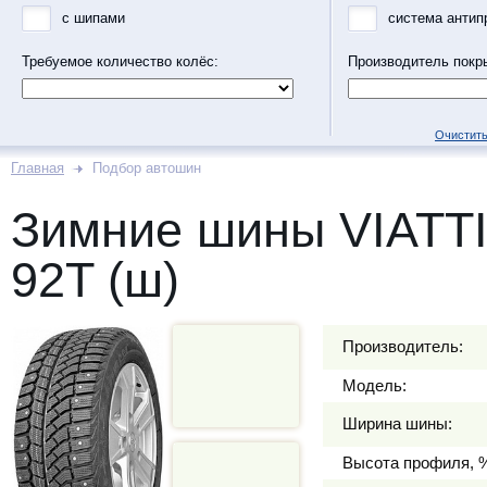
с шипами
система антип
Требуемое количество колёс:
Производитель покр
Очистить
Главная
Подбор автошин
Зимние шины VIATTI
92T (ш)
Производитель:
Модель:
Ширина шины:
Высота профиля, 