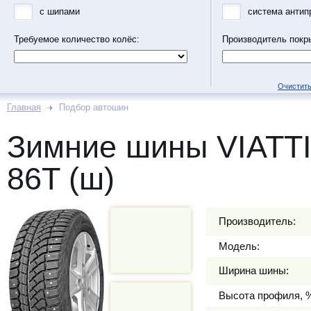
с шипами
система антип
Требуемое количество колёс:
Производитель покр
Очистить
Главная
Подбор автошин
Зимние шины VIATTI
86T (ш)
Производитель:
Модель:
Ширина шины:
Высота профиля, 