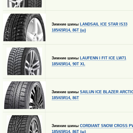
Зимние шины
LANDSAIL ICE STAR IS33
185/65R14, 86T (ш)
Зимние шины
LAUFENN I FIT ICE LW71
185/65R14, 90T XL
Зимние шины
SAILUN ICE BLAZER ARCTI
185/65R14, 86T
Зимние шины
CORDIANT SNOW CROSS P
185/65R14, 86T (ш)