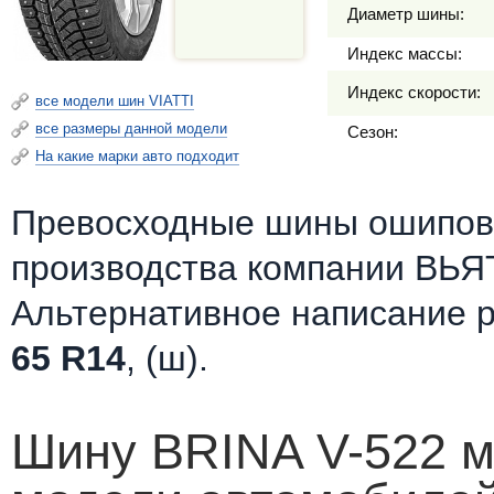
Диаметр шины:
Индекс массы:
Индекс скорости:
все модели шин VIATTI
все размеры данной модели
Сезон:
На какие марки авто подходит
Превосходные шины ошипов
производства компании ВЬЯ
Альтернативное написание 
65 R14
, (ш).
Шину BRINA V-522 м