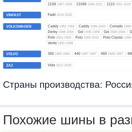
2109
21099
2110
1987-2006
1990-2011
2001-2015
Fadil
VINFAST
2019-2025
Caddy
Caddy
Corrado
VOLKSWAGEN
1982-1992
1995-2003
1988
Derby
Gol
Gol
G
1998-2004
1995-1999
2000-2004
Polo
Polo
Polo Classic
2001-2005
2005-2010
1995
Vento
1991-1999
360
440
460
48
VOLVO
1983-1991
1987-1997
1989-1997
Vida
ZAZ
2012-2018
Страны производства: Росси
Похожие шины в раз