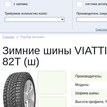
с шипами
система антип
Требуемое количество колёс:
Производитель покр
Очистить
Главная
Подбор автошин
Зимние шины VIATTI
82T (ш)
Производитель:
Модель:
Ширина шины:
Высота профиля, 