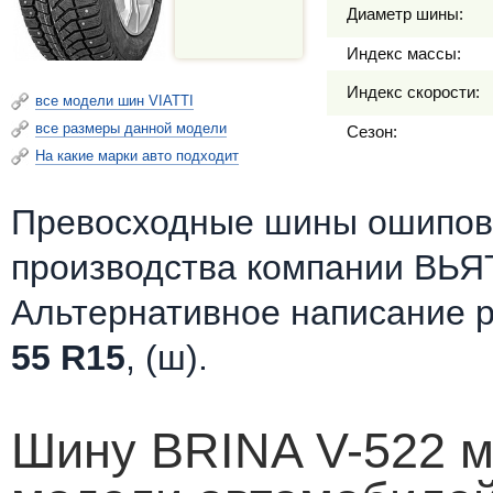
Диаметр шины:
Индекс массы:
Индекс скорости:
все модели шин VIATTI
все размеры данной модели
Сезон:
На какие марки авто подходит
Превосходные шины ошипов
производства компании ВЬЯ
Альтернативное написание 
55 R15
, (ш).
Шину BRINA V-522 м