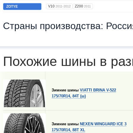
V10
Z200
ZOTYE
2011-2012
2011
Страны производства: Росси
Похожие шины в раз
Зимние шины
VIATTI BRINA V-522
175/70R14, 84T (ш)
Зимние шины
NEXEN WINGUARD ICE 3
175/70R14, 88T XL