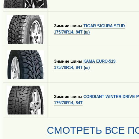
Зимние шины
TIGAR SIGURA STUD
175/70R14, 84T (ш)
Зимние шины
КАМА EURO-519
175/70R14, 84T (ш)
Зимние шины
CORDIANT WINTER DRIVE P
175/70R14, 84T
СМОТРЕТЬ ВСЕ ПО