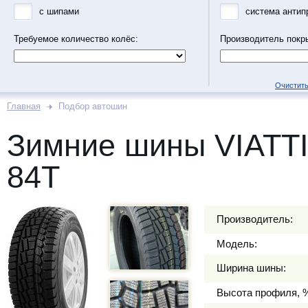
с шипами
система антип
Требуемое количество колёс:
Производитель покр
Очистить
Главная
Подбор автошин
Зимние шины VIATTI
84T
Производитель:
Модель:
Ширина шины:
Высота профиля, 