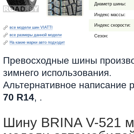
Диаметр шины:
Индекс массы:
Индекс скорости:
все модели шин VIATTI
все размеры данной модели
Сезон:
На какие марки авто подходит
Превосходные шины произв
зимнего использования.
Альтернативное написание 
70 R14
, .
Шину BRINA V-521 м