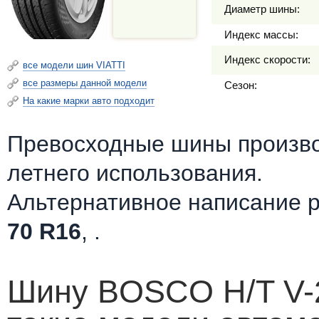
Диаметр шины:
Индекс массы:
Индекс скорости:
все модели шин VIATTI
все размеры данной модели
Сезон:
На какие марки авто подходит
Превосходные шины произв
летнего использования.
Альтернативное написание 
70 R16
, .
Шину BOSCO H/T V-2