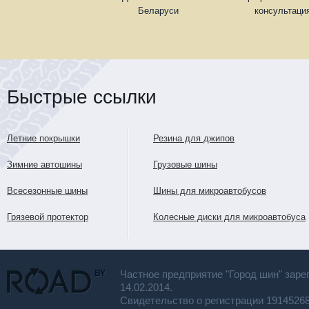
Беларуси
консультаци
Быстрые ссылки
Летние покрышки
Резина для джипов
Зимние автошины
Грузовые шины
Всесезонные шины
Шины для микроавтобусов
Грязевой протектор
Колесные диски для микроавтобуса
Частное предприятие "Город шин" заре
14.02.2014.
Свидетельство о регистрации 191452