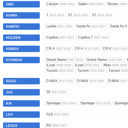
Canyon
Safari
Terrain
GMC
2009-2012
2003-2005
2008-
7
S7
S7
HAIMA
2010-2013
2013-2015
2016-2024
Laville
Santa Fe
Santa Fe 5
HAWTAI
2017-2020
2015-2017
Captiva
Captiva 7
HOLDEN
2007-2010
2007-2010
CR-V
CR-V
CR-V
HONDA
2007-2010
2010-2012
2012-2014
Grand Starex
Grand Starex
HYUNDAI
2007-2018
2018-2021
iLoad
iLoad
iMax
2008-2018
2018-2021
2008-2018
Tucson
Tucson
Tucson
2010-2015
2015-2022
2018
D-MAX
D-MAX
D-MAX
ISUZU
2015-2025
2019-2026
2023
S5
JAC
2013-2016
Sportage
Sportage
Sportag
KIA
2010-2016
2016-2019
G10
LDV
2015-2025
RX
LEXUS
2000-2003