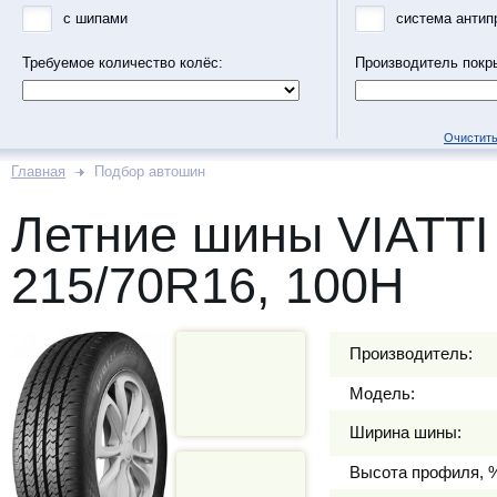
с шипами
система антип
Требуемое количество колёс:
Производитель покр
Очистить
Главная
Подбор автошин
Летние шины VIATTI
215/70R16, 100H
Производитель:
Модель:
Ширина шины:
Высота профиля, 