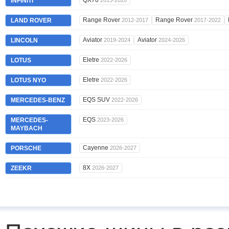
QX70
INFINITI
2013-2020
Range Rover
Range Rover
LAND ROVER
2012-2017
2017-2022
Aviator
Aviator
LINCOLN
2019-2024
2024-2026
Eletre
LOTUS
2022-2026
Eletre
LOTUS NYO
2022-2026
EQS SUV
MERCEDES-BENZ
2022-2026
EQS
MERCEDES-
2023-2026
MAYBACH
Cayenne
PORSCHE
2026-2027
8X
ZEEKR
2026-2027