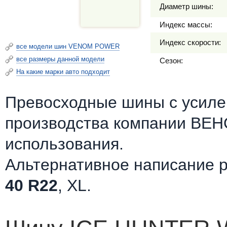
Диаметр шины:
Индекс массы:
Индекс скорости:
все модели шин VENOM POWER
все размеры данной модели
Сезон:
На какие марки авто подходит
Превосходные шины c усилен
производства компании ВЕ
использования.
Альтернативное написание 
40 R22
, XL.