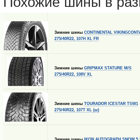
Похожие шины в раз
Зимние шины
CONTINENTAL VIKINGCONT
275/40R22, 107H XL FR
Зимние шины
GRIPMAX STATURE M/S
275/40R22, 108V XL
Зимние шины
TOURADOR ICESTAR TSW1
275/40R22, 107T XL (ш)
Зимние шины
IKON AUTOGRAPH SNOW 5