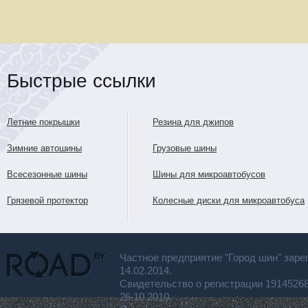
Быстрые ссылки
Летние покрышки
Резина для джипов
Зимние автошины
Грузовые шины
Всесезонные шины
Шины для микроавтобусов
Грязевой протектор
Колесные диски для микроавтобуса
Частное предприятие "Город шин" заре
14.02.2014.
Свидетельство о регистрации 191452
26.10.2010.