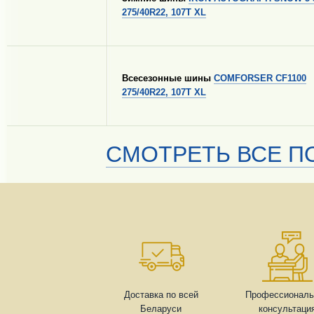
275/40R22, 107T XL
Всесезонные шины
COMFORSER CF1100
275/40R22, 107T XL
СМОТРЕТЬ ВСЕ ПО
Доставка по всей
Профессиональ
Беларуси
консультаци