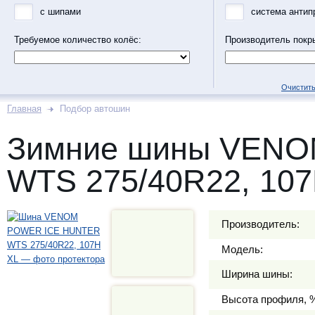
с шипами
система антип
Требуемое количество колёс:
Производитель покр
Очистить
Главная
Подбор автошин
Зимние шины VEN
WTS 275/40R22, 107
Производитель:
Модель:
Ширина шины:
Высота профиля, 