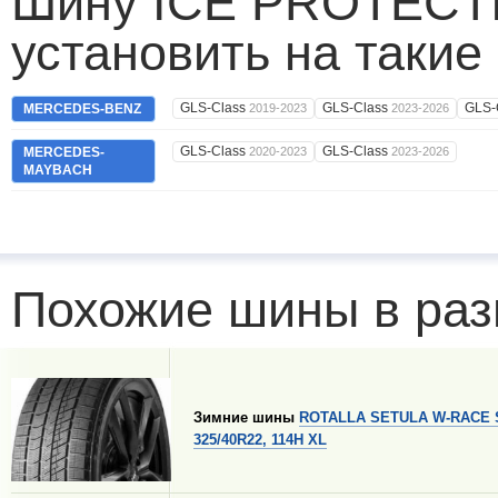
Шину ICE PROTECT
установить на такие
GLS-Class
GLS-Class
GLS-
MERCEDES-BENZ
2019-2023
2023-2026
GLS-Class
GLS-Class
MERCEDES-
2020-2023
2023-2026
MAYBACH
Похожие шины в раз
Зимние шины
ROTALLA SETULA W-RACE 
325/40R22, 114H XL