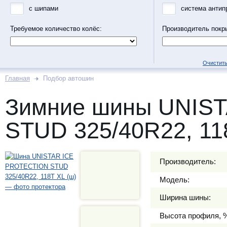
с шипами
система антип
Требуемое количество колёс:
Производитель покр
Очистить
Главная
Подбор автошин
Зимние шины UNIS
STUD 325/40R22, 11
Производитель:
Модель:
Ширина шины:
Высота профиля, 