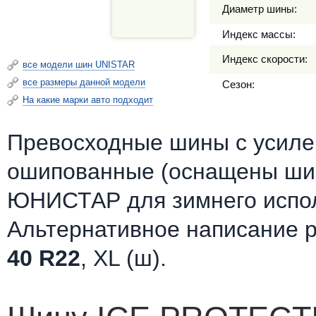
Диаметр шины:
Индекс массы:
Индекс скорости:
все модели шин UNISTAR
все размеры данной модели
Сезон:
На какие марки авто подходит
Превосходные шины c усилен
ошипованные (оснащены шип
ЮНИСТАР для зимнего испо
Альтернативное написание 
40 R22
, XL (ш).