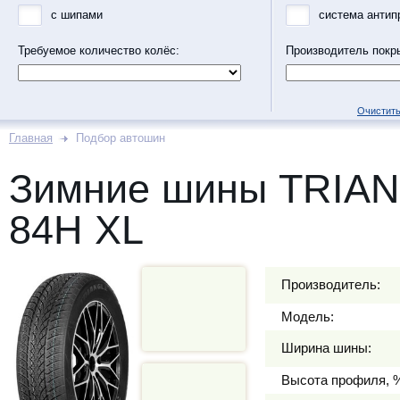
с шипами
система антип
Требуемое количество колёс:
Производитель покр
Очистить
Главная
Подбор автошин
Зимние шины TRIAN
84H XL
Производитель:
Модель:
Ширина шины:
Высота профиля, 