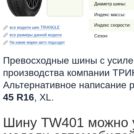
Диаметр шины:
Индекс массы:
Индекс скорости:
все модели шин TRIANGLE
все размеры данной модели
Сезон:
На какие марки авто подходит
Превосходные шины c усилен
производства компании ТРИН
Альтернативное написание 
45 R16
, XL.
Шину TW401 можно у