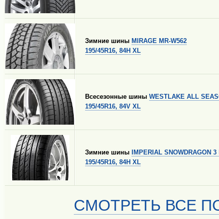
Зимние шины
MIRAGE MR-W562
195/45R16, 84H XL
Всесезонные шины
WESTLAKE ALL SEASO
195/45R16, 84V XL
Зимние шины
IMPERIAL SNOWDRAGON 3 
195/45R16, 84H XL
СМОТРЕТЬ ВСЕ ПО