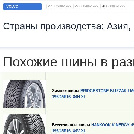
440
460
480
VOLVO
1988-1992
1989-1992
1986-1995
Страны производства: Азия,
Похожие шины в раз
Зимние шины
BRIDGESTONE BLIZZAK LM
195/45R16, 84H XL
Всесезонные шины
HANKOOK KINERGY 4S
195/45R16, 84V XL