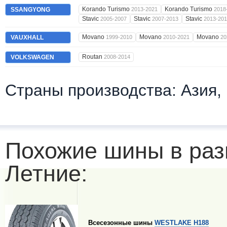
Korando Turismo
Korando Turismo
SSANGYONG
2013-2021
2018
Stavic
Stavic
Stavic
2005-2007
2007-2013
2013-20
Movano
Movano
Movano
VAUXHALL
1999-2010
2010-2021
20
Routan
VOLKSWAGEN
2008-2014
Страны производства: Азия,
Похожие шины в раз
Летние:
Всесезонные шины
WESTLAKE H188