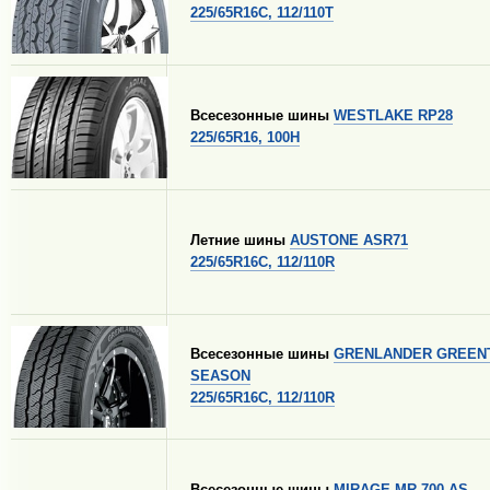
225/65R16C, 112/110T
Всесезонные шины
WESTLAKE RP28
225/65R16, 100H
Летние шины
AUSTONE ASR71
225/65R16C, 112/110R
Всесезонные шины
GRENLANDER GREEN
SEASON
225/65R16C, 112/110R
Всесезонные шины
MIRAGE MR-700 AS