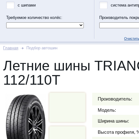
с шипами
система антип
Требуемое количество колёс:
Производитель покр
Очистить
Главная
Подбор автошин
Летние шины TRIAN
112/110T
Производитель:
Модель:
Ширина шины:
Высота профиля, 