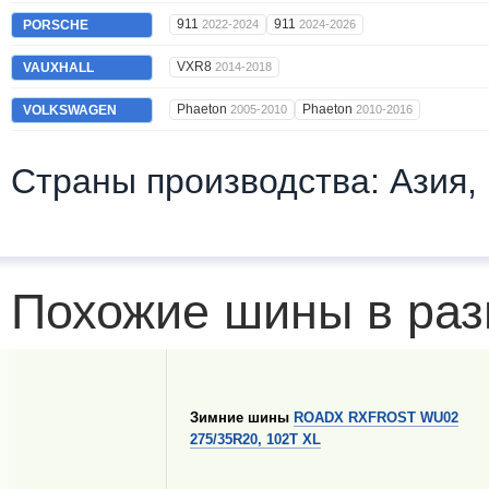
911
911
PORSCHE
2022-2024
2024-2026
VXR8
VAUXHALL
2014-2018
Phaeton
Phaeton
VOLKSWAGEN
2005-2010
2010-2016
Страны производства: Азия,
Похожие шины в раз
Зимние шины
ROADX RXFROST WU02
275/35R20, 102T XL