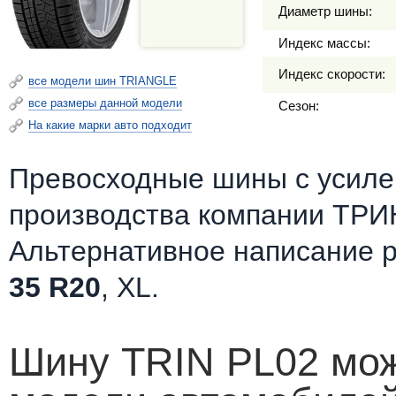
Диаметр шины:
Индекс массы:
Индекс скорости:
все модели шин TRIANGLE
все размеры данной модели
Сезон:
На какие марки авто подходит
Превосходные шины c усилен
производства компании ТРИН
Альтернативное написание 
35 R20
, XL.
Шину TRIN PL02 мож