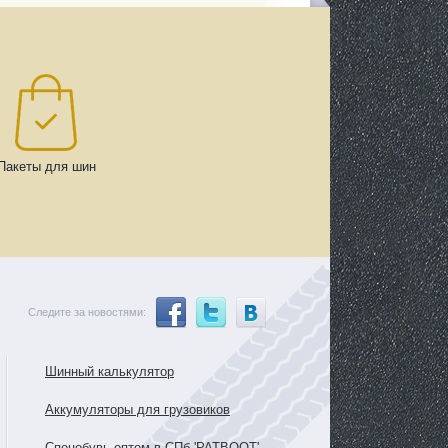
Пакеты для шин
Следите за новостями:
Шинный калькулятор
Аккумуляторы для грузовиков
Спецобувь оптом в СПб 'PATBOOT'