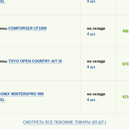
 XL
4 шт.
шины
COMFORSER CF1000
на складе
496
4 шт.
шины
TOYO OPEN COUNTRY A/T III
на складе
870
4 шт.
SONIX WINTERXPRO 999
на складе
415
 XL
4 шт.
СМОТРЕТЬ ВСЕ ПОХОЖИЕ ТОВАРЫ (93 ШТ.)