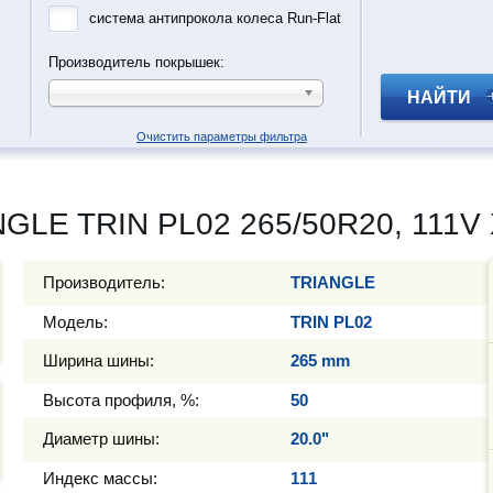
система антипрокола колеса Run-Flat
Производитель покрышек:
НАЙТИ
Очистить параметры фильтра
GLE TRIN PL02 265/50R20, 111V
Производитель:
TRIANGLE
Модель:
TRIN PL02
Ширина шины:
265 mm
Высота профиля, %:
50
Диаметр шины:
20.0"
Индекс массы:
111