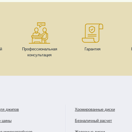
ей
Профессиональная
Гарантия
консультация
для джипов
Хромированные диски
е шины
Безналичный расчет
я микроавтобусов
Железные диски