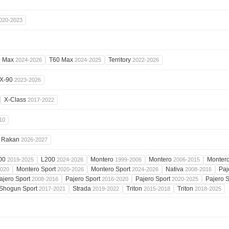
020-2023
0 Max
T60 Max
Territory
2024-2026
2024-2025
2022-2026
X-90
2023-2026
X-Class
2017-2022
10
Rakan
2026-2027
00
L200
Montero
Montero
Monter
2019-2025
2024-2026
1999-2006
2006-2015
Montero Sport
Montero Sport
Nativa
Paj
2020
2020-2026
2024-2026
2008-2016
ajero Sport
Pajero Sport
Pajero Sport
Pajero 
2008-2016
2016-2020
2020-2025
Shogun Sport
Strada
Triton
Triton
2017-2021
2019-2022
2015-2018
2018-2025