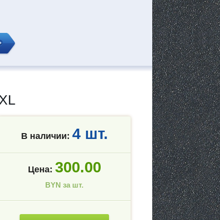
 XL
4 шт.
В наличии:
300.00
Цена:
BYN за шт.