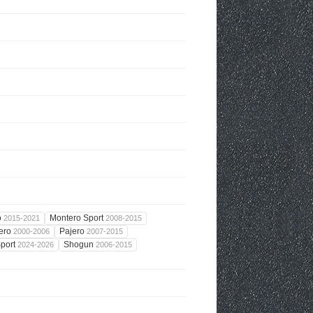
o
Montero Sport
2015-2021
2008-2015
ero
Pajero
2000-2006
2007-2015
Sport
Shogun
2024-2026
2006-2015