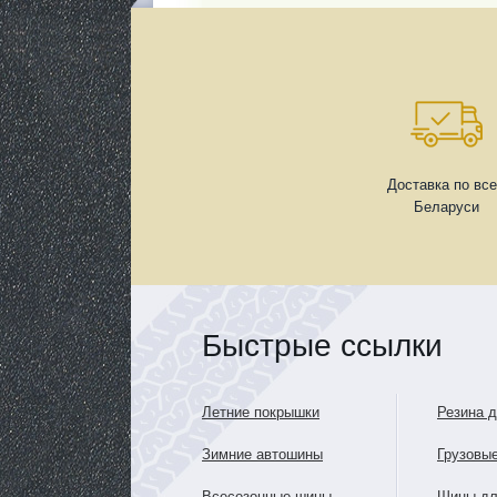
Доставка по вс
Беларуси
Быстрые ссылки
Летние покрышки
Резина 
Зимние автошины
Грузовы
Всесезонные шины
Шины дл