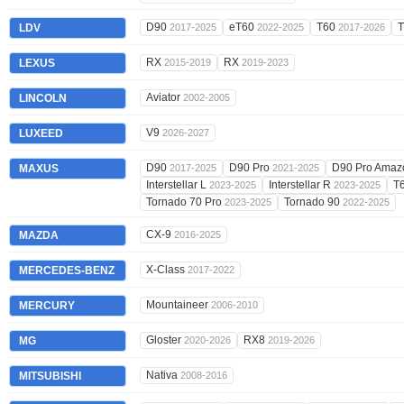
D90
eT60
T60
LDV
2017-2025
2022-2025
2017-2026
RX
RX
LEXUS
2015-2019
2019-2023
Aviator
LINCOLN
2002-2005
V9
LUXEED
2026-2027
D90
D90 Pro
D90 Pro Ama
MAXUS
2017-2025
2021-2025
Interstellar L
Interstellar R
T
2023-2025
2023-2025
Tornado 70 Pro
Tornado 90
2023-2025
2022-2025
CX-9
MAZDA
2016-2025
X-Class
MERCEDES-BENZ
2017-2022
Mountaineer
MERCURY
2006-2010
Gloster
RX8
MG
2020-2026
2019-2026
Nativa
MITSUBISHI
2008-2016