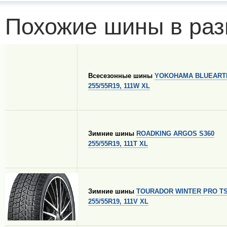
Похожие шины в раз
Всесезонные шины
YOKOHAMA BLUEARTH
255/55R19, 111W XL
Зимние шины
ROADKING ARGOS S360
255/55R19, 111T XL
Зимние шины
TOURADOR WINTER PRO T
255/55R19, 111V XL