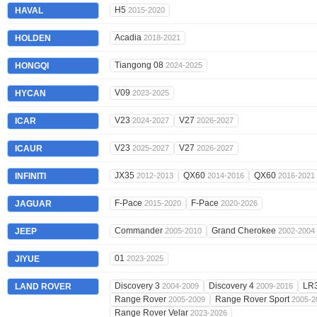
H5
HAVAL
2015-2020
Acadia
HOLDEN
2018-2021
Tiangong 08
HONGQI
2024-2025
V09
HYCAN
2023-2025
V23
V27
ICAR
2024-2027
2026-2027
V23
V27
ICAUR
2025-2027
2026-2027
JX35
QX60
QX60
INFINITI
2012-2013
2014-2016
2016-2021
F-Pace
F-Pace
JAGUAR
2015-2020
2020-2026
Commander
Grand Cherokee
JEEP
2005-2010
2002-2004
01
JIYUE
2023-2025
Discovery 3
Discovery 4
LR
LAND ROVER
2004-2009
2009-2016
Range Rover
Range Rover Sport
2005-2009
2005-2
Range Rover Velar
2023-2026