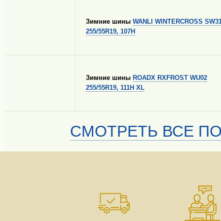
Зимние шины
WANLI WINTERCROSS SW3
255/55R19, 107H
Зимние шины
ROADX RXFROST WU02
255/55R19, 111H XL
СМОТРЕТЬ ВСЕ ПО