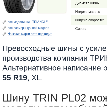
Диаметр шины:
Индекс массы:
Индекс скорости:
все модели шин TRIANGLE
все размеры данной модели
Сезон:
На какие марки авто подходит
Превосходные шины c усилен
производства компании ТРИН
Альтернативное написание 
55 R19
, XL.
Шину TRIN PL02 мож