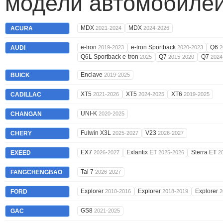
модели автомобилей
MDX
MDX
ACURA
2021-2024
2024-2026
e-tron
e-tron Sportback
Q6
AUDI
2019-2023
2020-2023
2
Q6L Sportback e-tron
Q7
Q7
2025
2015-2020
2024
Enclave
BUICK
2019-2025
XT5
XT5
XT6
CADILLAC
2021-2026
2024-2025
2019-2025
UNI-K
CHANGAN
2020-2025
Fulwin X3L
V23
CHERY
2025-2027
2026-2027
EX7
Exlantix ET
Sterra ET
EXEED
2026-2027
2025-2026
2
Tai 7
FANGCHENGBAO
2026-2027
Explorer
Explorer
Explorer
FORD
2010-2016
2018-2019
2
GS8
GAC
2021-2025