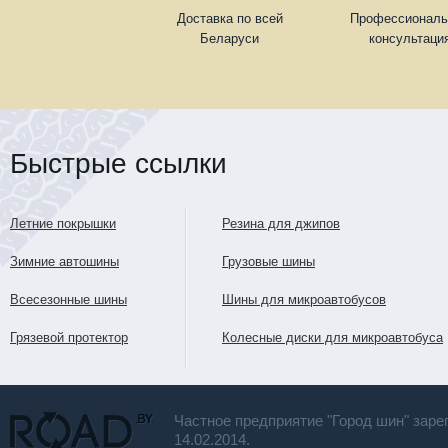
Доставка по всей
Профессиональ
Беларуси
консультаци
Быстрые ссылки
Летние покрышки
Резина для джипов
Зимние автошины
Грузовые шины
Всесезонные шины
Шины для микроавтобусов
Грязевой протектор
Колесные диски для микроавтобуса
Частное предприятие "Город шин" заре
14.02.2014.