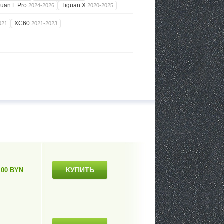
guan L Pro
Tiguan X
2024-2026
2020-2025
XC60
021
2021-2023
КУПИТЬ
.00 BYN