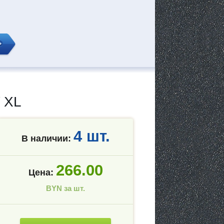
 XL
4 шт.
В наличии:
266.00
Цена:
BYN за шт.