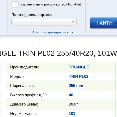
система антипрокола колеса Run-Flat
Производитель покрышек:
НАЙТИ
Очистить параметры фильтра
GLE TRIN PL02 255/40R20, 101W
Производитель:
TRIANGLE
Модель:
TRIN PL02
Ширина шины:
255 mm
Высота профиля, %:
40
Диаметр шины:
20.0"
Индекс массы:
101