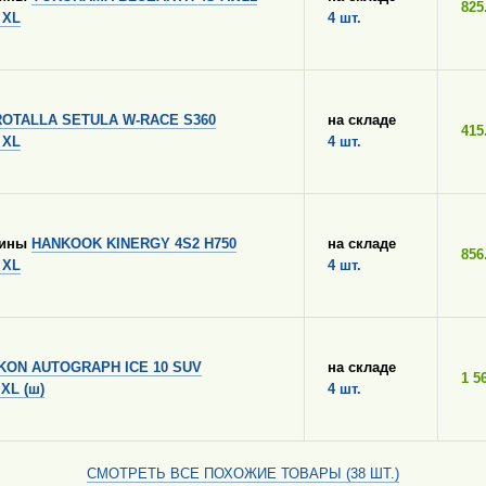
825
 XL
4 шт.
ROTALLA SETULA W-RACE S360
на складе
415
 XL
4 шт.
шины
HANKOOK KINERGY 4S2 H750
на складе
856
 XL
4 шт.
IKON AUTOGRAPH ICE 10 SUV
на складе
1 5
 XL (ш)
4 шт.
СМОТРЕТЬ ВСЕ ПОХОЖИЕ ТОВАРЫ (38 ШТ.)