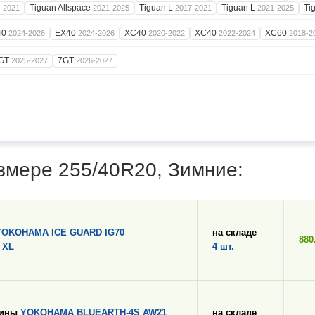
Tiguan Allspace
Tiguan L
Tiguan L
Ti
-2021
2021-2025
2017-2021
2021-2025
40
EX40
XC40
XC40
XC60
2024-2026
2024-2026
2020-2022
2022-2024
2018-2
GT
7GT
2025-2027
2026-2027
змере 255/40R20, Зимние:
YOKOHAMA ICE GUARD IG70
на складе
880
 XL
4 шт.
шины
YOKOHAMA BLUEARTH-4S AW21
на складе