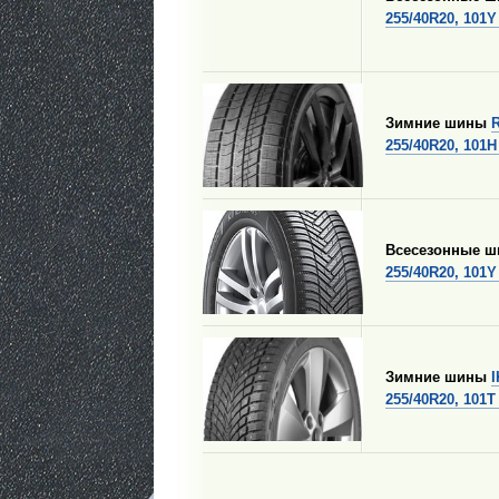
255/40R20, 101Y
Зимние шины
255/40R20, 101H
Всесезонные 
255/40R20, 101Y
Зимние шины
255/40R20, 101T