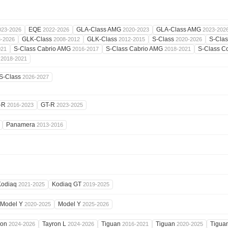
EQE
GLA-Class AMG
GLA-Class AMG
023-2026
2022-2026
2020-2023
2023-202
GLK-Class
GLK-Class
S-Class
S-Cla
3-2026
2008-2012
2012-2015
2020-2026
S-Class Cabrio AMG
S-Class Cabrio AMG
S-Class 
021
2016-2017
2018-2021
G
2018-2021
S-Class
2026-2027
-R
GT-R
2016-2023
2023-2025
Panamera
2013-2016
Kodiaq
Kodiaq GT
2021-2025
2019-2025
Model Y
Model Y
2020-2025
2025-2026
ron
Tayron L
Tiguan
Tiguan
Tigua
2024-2026
2024-2026
2016-2021
2020-2025