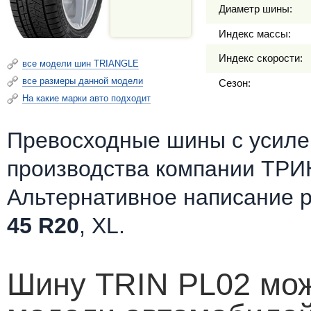
Диаметр шины:
Индекс массы:
Индекс скорости:
все модели шин TRIANGLE
все размеры данной модели
Сезон:
На какие марки авто подходит
Превосходные шины c усилен
производства компании ТРИН
Альтернативное написание 
45 R20
, XL.
Шину TRIN PL02 мож