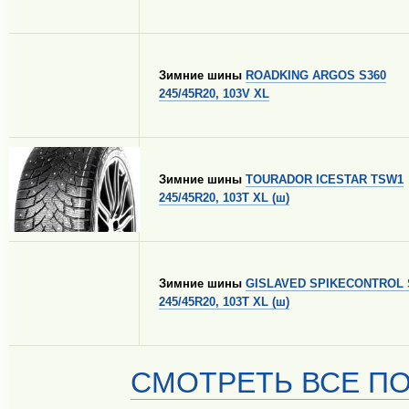
Зимние шины
ROADKING ARGOS S360
245/45R20, 103V XL
Зимние шины
TOURADOR ICESTAR TSW1
245/45R20, 103T XL (ш)
Зимние шины
GISLAVED SPIKECONTROL
245/45R20, 103T XL (ш)
СМОТРЕТЬ ВСЕ ПО