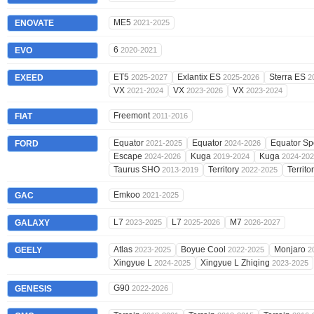
ME5
ENOVATE
2021-2025
6
EVO
2020-2021
ET5
Exlantix ES
Sterra ES
EXEED
2025-2027
2025-2026
2
VX
VX
VX
2021-2024
2023-2026
2023-2024
Freemont
FIAT
2011-2016
Equator
Equator
Equator Sp
FORD
2021-2025
2024-2026
Escape
Kuga
Kuga
2024-2026
2019-2024
2024-20
Taurus SHO
Territory
Territo
2013-2019
2022-2025
Emkoo
GAC
2021-2025
L7
L7
M7
GALAXY
2023-2025
2025-2026
2026-2027
Atlas
Boyue Cool
Monjaro
GEELY
2023-2025
2022-2025
2
Xingyue L
Xingyue L Zhiqing
2024-2025
2023-2025
G90
GENESIS
2022-2026