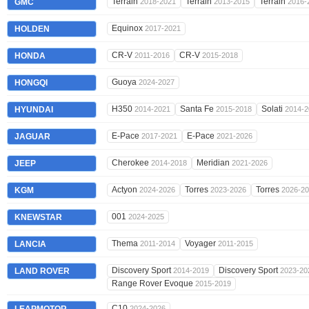
Terrain
Terrain
Terrain
GMC
2018-2021
2013-2015
2016-
Equinox
HOLDEN
2017-2021
CR-V
CR-V
HONDA
2011-2016
2015-2018
Guoya
HONGQI
2024-2027
H350
Santa Fe
Solati
HYUNDAI
2014-2021
2015-2018
2014-2
E-Pace
E-Pace
JAGUAR
2017-2021
2021-2026
Cherokee
Meridian
JEEP
2014-2018
2021-2026
Actyon
Torres
Torres
KGM
2024-2026
2023-2026
2026-2
001
KNEWSTAR
2024-2025
Thema
Voyager
LANCIA
2011-2014
2011-2015
Discovery Sport
Discovery Sport
LAND ROVER
2014-2019
2023-20
Range Rover Evoque
2015-2019
C10
2024-2026