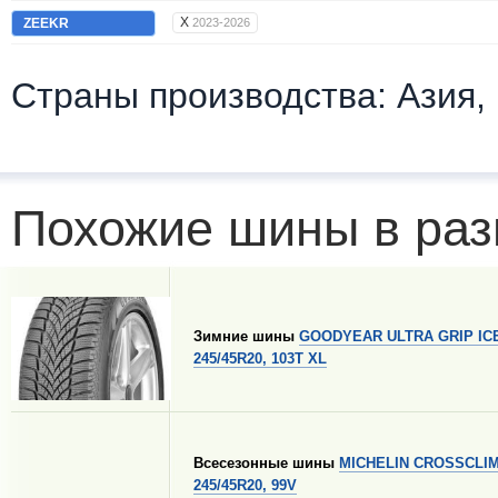
X
ZEEKR
2023-2026
Страны производства: Азия,
Похожие шины в раз
Зимние шины
GOODYEAR ULTRA GRIP ICE
245/45R20, 103T XL
Всесезонные шины
MICHELIN CROSSCLIM
245/45R20, 99V