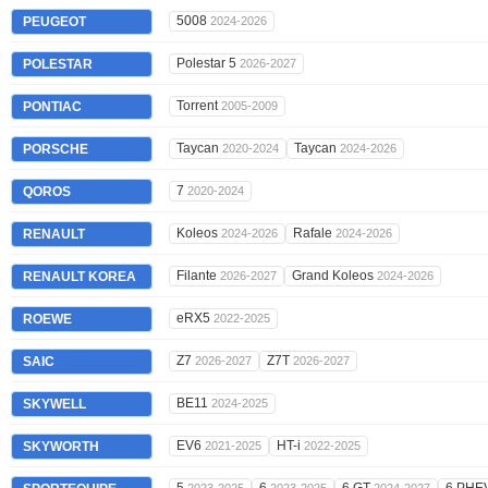
5008
PEUGEOT
2024-2026
Polestar 5
POLESTAR
2026-2027
Torrent
PONTIAC
2005-2009
Taycan
Taycan
PORSCHE
2020-2024
2024-2026
7
QOROS
2020-2024
Koleos
Rafale
RENAULT
2024-2026
2024-2026
Filante
Grand Koleos
RENAULT KOREA
2026-2027
2024-2026
eRX5
ROEWE
2022-2025
Z7
Z7T
SAIC
2026-2027
2026-2027
BE11
SKYWELL
2024-2025
EV6
HT-i
SKYWORTH
2021-2025
2022-2025