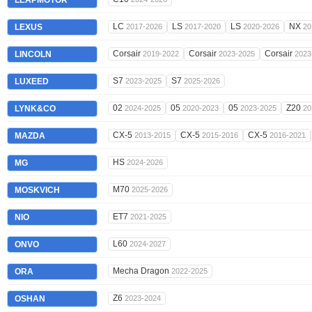
LEAPMOTOR
LC
LS
LS
NX
LEXUS
2017-2026
2017-2020
2020-2026
20
Corsair
Corsair
Corsair
LINCOLN
2019-2022
2023-2025
2023
S7
S7
LUXEED
2023-2025
2025-2026
02
05
05
Z20
LYNK&CO
2024-2025
2020-2023
2023-2025
20
CX-5
CX-5
CX-5
MAZDA
2013-2015
2015-2016
2016-2021
HS
MG
2024-2026
M70
MOSKVICH
2025-2026
ET7
NIO
2021-2025
L60
ONVO
2024-2027
Mecha Dragon
ORA
2022-2025
Z6
OSHAN
2023-2024