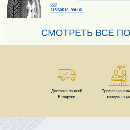
830
215/60R16, 99H XL
СМОТРЕТЬ ВСЕ ПО
Доставка по всей
Профессиональ
Беларуси
консультаци