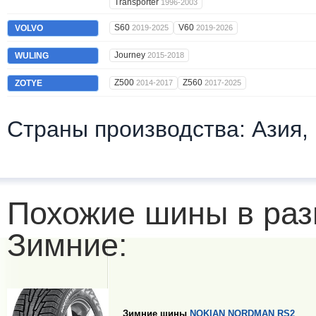
Transporter
1996-2003
S60
V60
VOLVO
2019-2025
2019-2026
Journey
WULING
2015-2018
Z500
Z560
ZOTYE
2014-2017
2017-2025
Страны производства: Азия,
Похожие шины в раз
Зимние:
Зимние шины
NOKIAN NORDMAN RS2