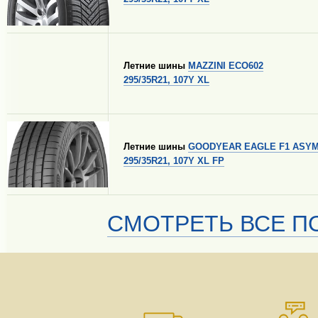
Летние шины
MAZZINI ECO602
295/35R21, 107Y XL
Летние шины
GOODYEAR EAGLE F1 ASYM
295/35R21, 107Y XL FP
СМОТРЕТЬ ВСЕ ПО