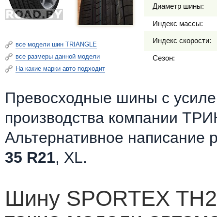
Диаметр шины:
Индекс массы:
Индекс скорости:
все модели шин TRIANGLE
все размеры данной модели
Сезон:
На какие марки авто подходит
Превосходные шины c усилен
производства компании ТРИН
Альтернативное написание 
35 R21
, XL.
Шину SPORTEX TH20