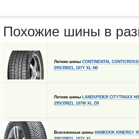
Похожие шины в раз
Летние шины
CONTINENTAL CONTICROSS
295/35R21, 107Y XL N0
Летние шины
LANDSPIDER CITYTRAXX H/
295/35R21, 107W XL ZR
Всесезонные шины
HANKOOK KINERGY 4S
295/35R21, 107Y XL