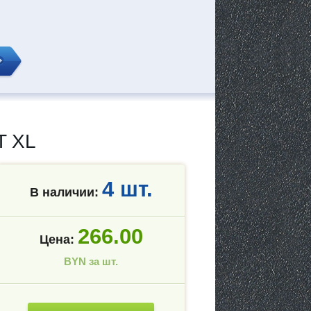
T XL
4 шт.
В наличии:
266.00
Цена:
BYN за шт.