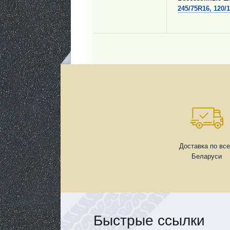
245/75R16, 120/
Доставка по вс
Беларуси
Быстрые ссылки