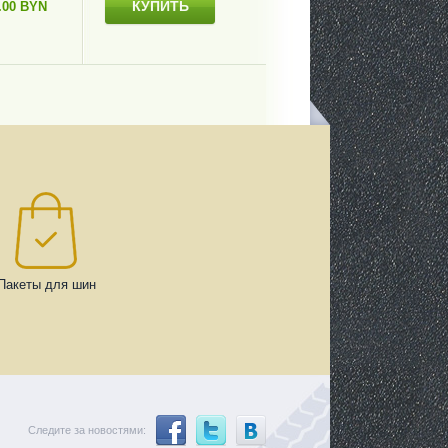
КУПИТЬ
.00 BYN
Пакеты для шин
Следите за новостями: