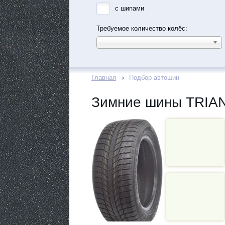
с шипами
Требуемое количество колёс:
Главная
Подбор автошин
Зимние шины TRIAN