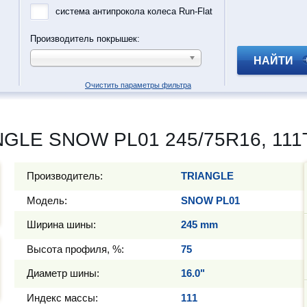
система антипрокола колеса Run-Flat
Производитель покрышек:
НАЙТИ
Очистить параметры фильтра
GLE SNOW PL01 245/75R16, 111
Производитель:
TRIANGLE
Модель:
SNOW PL01
Ширина шины:
245 mm
Высота профиля, %:
75
Диаметр шины:
16.0"
Индекс массы:
111