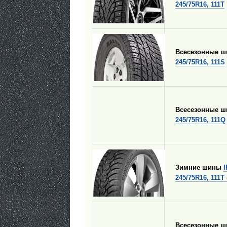
245/75R16, 111T
Всесезонные 
245/75R16, 111S
Всесезонные 
245/75R16, 111Q
Зимние шины
245/75R16, 111T 
Всесезонные 