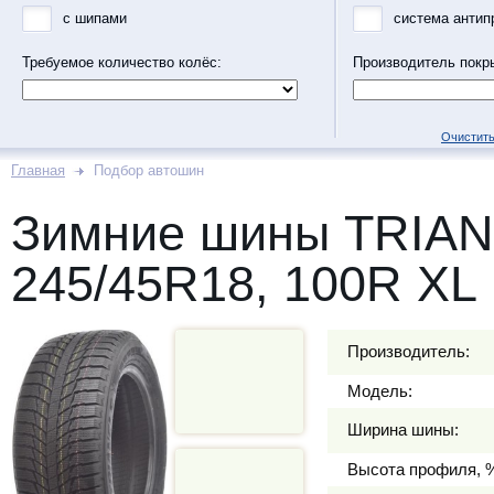
с шипами
система антип
Требуемое количество колёс:
Производитель покр
Очистить
Главная
Подбор автошин
Зимние шины TRIA
245/45R18, 100R XL
Производитель:
Модель:
Ширина шины:
Высота профиля, 