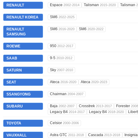
Espace
Talisman
Talisman
RENAULT
2002-2014
2015-2020
2
SM6
RENAULT KOREA
2022-2025
SM6
SM6
RENAULT
2016-2020
2020-2022
SAMSUNG
950
ROEWE
2012-2017
9-5
SAAB
2010-2012
Sky
SATURN
2007-2010
Ateca
Ateca
SEAT
2016-2020
2020-2023
Chairman
SSANGYONG
2004-2007
Baja
Crosstrek
Forester
SUBARU
2002-2007
2013-2017
200
Legacy B4
Legacy B4
Liber
2014-2017
2018-2020
Celsior
TOYOTA
2000-2006
Astra GTC
Cascada
Insigni
VAUXHALL
2011-2018
2013-2018