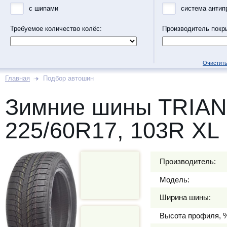
с шипами
система антип
Требуемое количество колёс:
Производитель покр
Очистить
Главная
Подбор автошин
Зимние шины TRIA
225/60R17, 103R XL
Производитель:
Модель:
Ширина шины:
Высота профиля, 