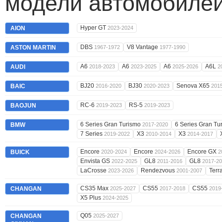
модели автомобилей
Hyper GT
AION
2023-2024
DBS
V8 Vantage
ASTON MARTIN
1967-1972
1977-1990
A6
A6
A6
A6L
AUDI
2018-2023
2023-2025
2025-2026
2
BJ20
BJ30
Senova X65
BAIC
2016-2020
2020-2023
201
RC-6
RS-5
BAOJUN
2019-2023
2019-2023
6 Series Gran Turismo
6 Series Gran T
BMW
2017-2020
7 Series
X3
X3
2019-2022
2010-2014
2014-2017
Encore
Encore
Encore GX
BUICK
2020-2024
2024-2026
2
Envista GS
GL8
GL8
2022-2025
2011-2016
2017-2
LaCrosse
Rendezvous
Terr
2023-2026
2001-2007
CS35 Max
CS55
CS55
CHANGAN
2025-2027
2017-2018
2019
X5 Plus
2024-2025
Q05
CHANGAN
2025-2027