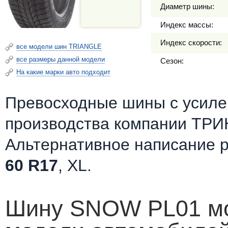
Диаметр шины:
Индекс массы:
Индекс скорости:
все модели шин TRIANGLE
все размеры данной модели
Сезон:
На какие марки авто подходит
Превосходные шины c усилен
производства компании ТРИН
Альтернативное написание 
60 R17
, XL.
Шину SNOW PL01 мож