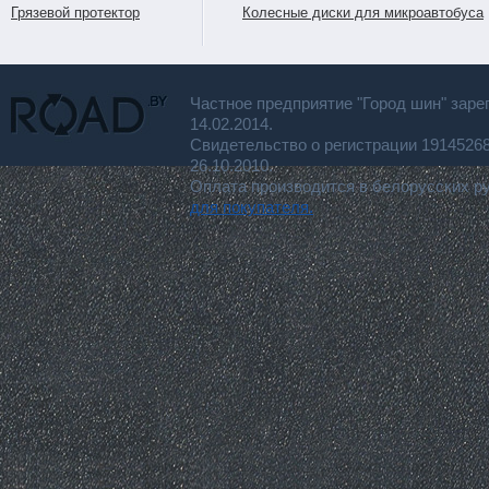
Грязевой протектор
Колесные диски для микроавтобуса
Частное предприятие "Город шин" заре
14.02.2014.
Свидетельство о регистрации 191452
26.10.2010.
Оплата производится в белорусских р
для покупателя.