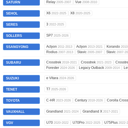
Relay
Vue
SATURN
2005-2007
2008-2010
X6
X8
SEHOL
2022-2025
2020-2025
3
SERES
2022-2025
SP7
SOLLERS
2025-2026
Actyon
Actyon
Korando
SSANGYONG
2011-2013
2013-2021
2010
Rodius
Stavic
Stavic
2007-2013
2005-2007
2007-2
Crosstrek
Crosstrek
Crosstr
SUBARU
2018-2021
2021-2023
Forester
Legacy Outback
Le
2024-2026
2009-2014
e Vitara
SUZUKI
2024-2026
T7
TENET
2025-2026
C-HR
Century
Corolla Cros
TOYOTA
2023-2026
2018-2026
Grandland
Grandland X
VAUXHALL
2021-2024
2017-2021
U70
U70Pro
U75Plus
VGV
2020-2022
2022-2025
2022-