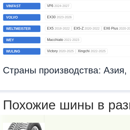
VF6
VINFAST
2024-2027
EX30
VOLVO
2023-2026
EX5
EX5-Z
EX6 Plus
WELTMEISTER
2018-2022
2020-2022
2020-2
Macchiato
WEY
2021-2023
Victory
Xingchi
WULING
2020-2025
2022-2025
Страны производства: Азия,
Похожие шины в раз