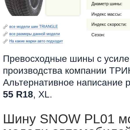
Диаметр шины:
Индекс массы:
Индекс скорости:
все модели шин TRIANGLE
все размеры данной модели
Сезон:
На какие марки авто подходит
Превосходные шины c усилен
производства компании ТРИН
Альтернативное написание 
55 R18
, XL.
Шину SNOW PL01 мож