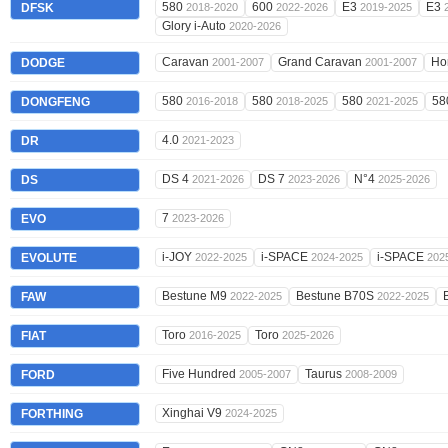
580
600
E3
E3
DFSK
2018-2020
2022-2026
2019-2025
Glory i-Auto
2020-2026
Caravan
Grand Caravan
Ho
DODGE
2001-2007
2001-2007
580
580
580
58
DONGFENG
2016-2018
2018-2025
2021-2025
4.0
DR
2021-2023
DS 4
DS 7
N°4
DS
2021-2026
2023-2026
2025-2026
7
EVO
2023-2026
i-JOY
i-SPACE
i-SPACE
EVOLUTE
2022-2025
2024-2025
202
Bestune M9
Bestune B70S
FAW
2022-2025
2022-2025
Toro
Toro
FIAT
2016-2025
2025-2026
Five Hundred
Taurus
FORD
2005-2007
2008-2009
Xinghai V9
FORTHING
2024-2025