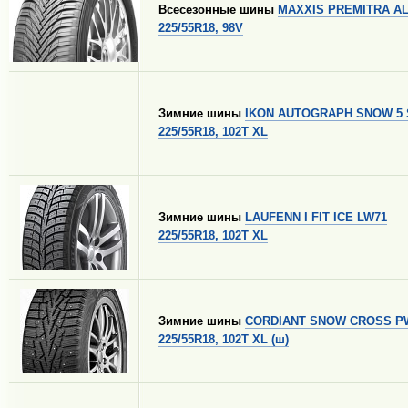
Всесезонные шины
MAXXIS PREMITRA A
225/55R18, 98V
Зимние шины
IKON AUTOGRAPH SNOW 5
225/55R18, 102T XL
Зимние шины
LAUFENN I FIT ICE LW71
225/55R18, 102T XL
Зимние шины
CORDIANT SNOW CROSS P
225/55R18, 102T XL (ш)