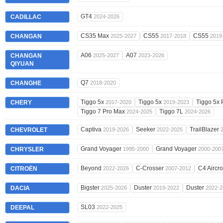
GT4
CADILLAC
2024-2026
CS35 Max
CS55
CS55
CHANGAN
2025-2027
2017-2018
2019
A06
A07
CHANGAN
2025-2027
2023-2026
QIYUAN
Q7
CHANGHE
2018-2020
Tiggo 5x
Tiggo 5x
Tiggo 5x 
CHERY
2017-2020
2019-2023
Tiggo 7 Pro Max
Tiggo 7L
2024-2025
2024-2026
Captiva
Seeker
TrailBlazer
CHEVROLET
2019-2026
2022-2025
Grand Voyager
Grand Voyager
CHRYSLER
1995-2000
2000-200
Beyond
C-Crosser
C4 Aircr
CITROËN
2022-2026
2007-2012
Bigster
Duster
Duster
DACIA
2025-2026
2019-2022
2022-2
SL03
DEEPAL
2022-2025