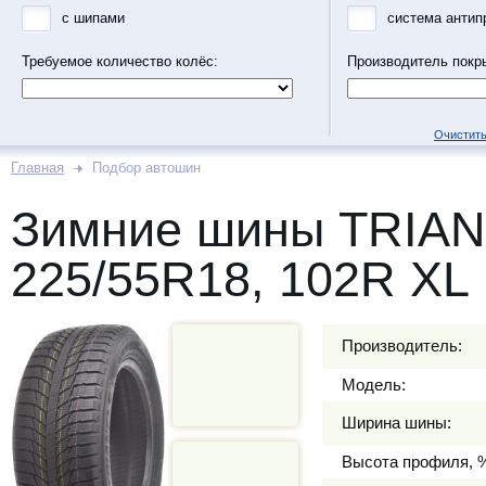
с шипами
система антип
Требуемое количество колёс:
Производитель покр
Очистить
Главная
Подбор автошин
Зимние шины TRIA
225/55R18, 102R XL
Производитель:
Модель:
Ширина шины:
Высота профиля, 