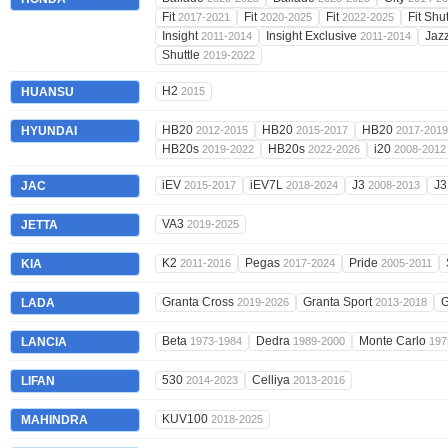
Fit
Fit
Fit
Fit Shu
2017-2021
2020-2025
2022-2025
Insight
Insight Exclusive
Jaz
2011-2014
2011-2014
Shuttle
2019-2022
H2
HUANSU
2015
HB20
HB20
HB20
HYUNDAI
2012-2015
2015-2017
2017-2019
HB20s
HB20s
i20
2019-2022
2022-2026
2008-2012
iEV
iEV7L
J3
J
JAC
2015-2017
2018-2024
2008-2013
VA3
JETTA
2019-2025
K2
Pegas
Pride
KIA
2011-2016
2017-2024
2005-2011
Granta Cross
Granta Sport
G
LADA
2019-2026
2013-2018
Beta
Dedra
Monte Carlo
LANCIA
1973-1984
1989-2000
197
530
Celliya
LIFAN
2014-2023
2013-2016
KUV100
MAHINDRA
2018-2025