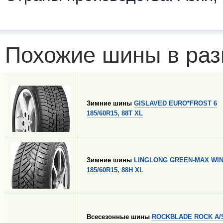
Похожие шины в раз
Зимние шины
GISLAVED EURO*FROST 6
185/60R15, 88T XL
Зимние шины
LINGLONG GREEN-MAX WI
185/60R15, 88H XL
Всесезонные шины
ROCKBLADE ROCK A/