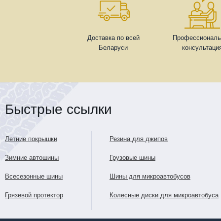
Доставка по всей
Профессиональ
Беларуси
консультаци
Быстрые ссылки
Летние покрышки
Резина для джипов
Зимние автошины
Грузовые шины
Всесезонные шины
Шины для микроавтобусов
Грязевой протектор
Колесные диски для микроавтобуса