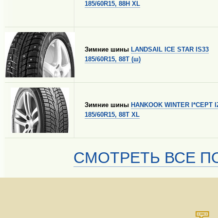
185/60R15, 88H XL
Зимние шины
LANDSAIL ICE STAR IS33
185/60R15, 88T (ш)
Зимние шины
HANKOOK WINTER I*CEPT I
185/60R15, 88T XL
СМОТРЕТЬ ВСЕ ПО