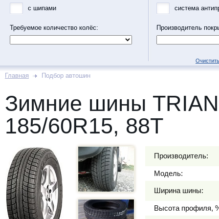
с шипами
система антип
Требуемое количество колёс:
Производитель покр
Очистить
Главная
Подбор автошин
Зимние шины TRIA
185/60R15, 88T
Производитель:
Модель:
Ширина шины:
Высота профиля, 