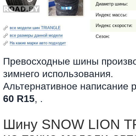
Диаметр шины:
Индекс массы:
Индекс скорости:
все модели шин TRIANGLE
все размеры данной модели
Сезон:
На какие марки авто подходит
Превосходные шины произв
зимнего использования.
Альтернативное написание 
60 R15
, .
Шину SNOW LION TR