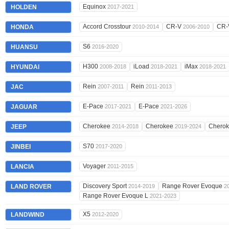
Equinox
HOLDEN
2017-2021
Accord Crosstour
CR-V
CR
HONDA
2010-2014
2006-2010
S6
HUANSU
2016-2020
H300
iLoad
iMax
HYUNDAI
2008-2018
2018-2021
2018-2021
Rein
Rein
JAC
2007-2011
2011-2013
E-Pace
E-Pace
JAGUAR
2017-2021
2021-2026
Cherokee
Cherokee
Chero
JEEP
2014-2018
2019-2024
S70
JINBEI
2017-2020
Voyager
LANCIA
2011-2015
Discovery Sport
Range Rover Evoque
LAND ROVER
2014-2019
2
Range Rover Evoque L
2021-2023
X5
LANDWIND
2012-2020