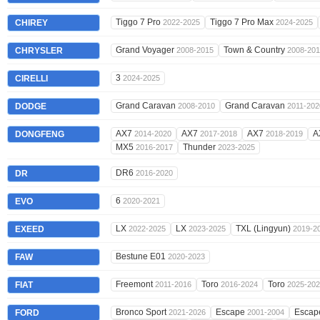
Tiggo 7 Pro
Tiggo 7 Pro Max
CHIREY
2022-2025
2024-2025
Grand Voyager
Town & Country
CHRYSLER
2008-2015
2008-20
3
CIRELLI
2024-2025
Grand Caravan
Grand Caravan
DODGE
2008-2010
2011-202
AX7
AX7
AX7
A
DONGFENG
2014-2020
2017-2018
2018-2019
MX5
Thunder
2016-2017
2023-2025
DR6
DR
2016-2020
6
EVO
2020-2021
LX
LX
TXL (Lingyun)
EXEED
2022-2025
2023-2025
2019-2
Bestune E01
FAW
2020-2023
Freemont
Toro
Toro
FIAT
2011-2016
2016-2024
2025-20
Bronco Sport
Escape
Esca
FORD
2021-2026
2001-2004