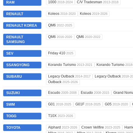
1000
C/V Tradesman
RAM
2018-2024
2013-2018
Koleos
Koleos
RENAULT
2016-2020
2019-2026
QM6
RENAULT KOREA
2022-2025
QM6
QM6
RENAULT
2016-2020
2020-2022
SAMSUNG
Friday 410
SEV
2025
Korando Turismo
Korando Turismo
SSANGYONG
2013-2021
2018
Legacy Outback
Legacy Outback
SUBARU
2014-2017
2018-2
Outback
2025-2026
Escudo
Escudo
Grand Nom
SUZUKI
2005-2008
2008-2015
G01
G01F
G05
SWM
2018-2025
2018-2025
2019-2020
T10X
TOGG
2023-2026
Alphard
Crown Vellfire
Harr
TOYOTA
2023-2026
2023-2025