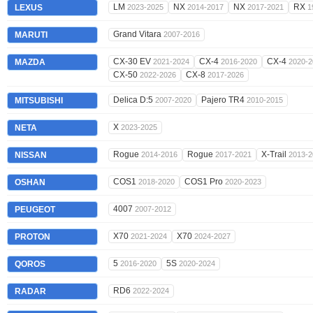
LM
NX
NX
RX
LEXUS
2023-2025
2014-2017
2017-2021
1
Grand Vitara
MARUTI
2007-2016
CX-30 EV
CX-4
CX-4
MAZDA
2021-2024
2016-2020
2020-2
CX-50
CX-8
2022-2026
2017-2026
Delica D:5
Pajero TR4
MITSUBISHI
2007-2020
2010-2015
X
NETA
2023-2025
Rogue
Rogue
X-Trail
NISSAN
2014-2016
2017-2021
2013-2
COS1
COS1 Pro
OSHAN
2018-2020
2020-2023
4007
PEUGEOT
2007-2012
X70
X70
PROTON
2021-2024
2024-2027
5
5S
QOROS
2016-2020
2020-2024
RD6
RADAR
2022-2024