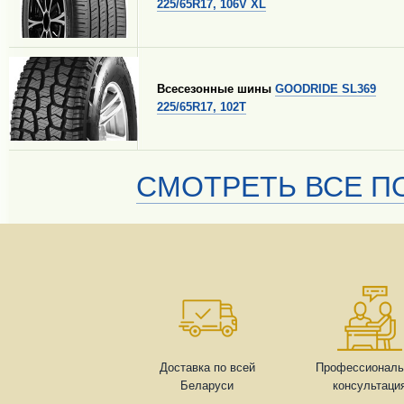
225/65R17, 106V XL
Всесезонные шины
GOODRIDE SL369
225/65R17, 102T
СМОТРЕТЬ ВСЕ ПО
Доставка по всей
Профессиональ
Беларуси
консультаци