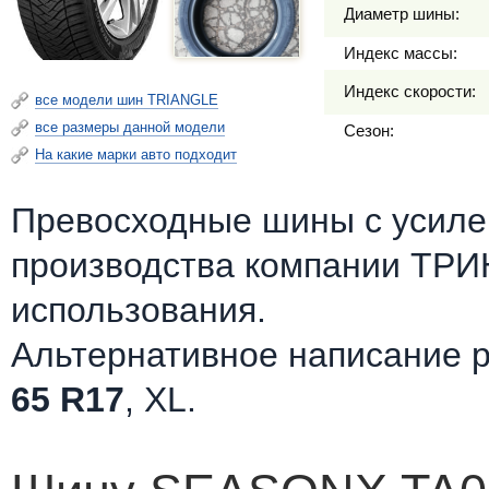
Диаметр шины:
Индекс массы:
Индекс скорости:
все модели шин TRIANGLE
все размеры данной модели
Сезон:
На какие марки авто подходит
Превосходные шины c усилен
производства компании ТРИ
использования.
Альтернативное написание 
65 R17
, XL.