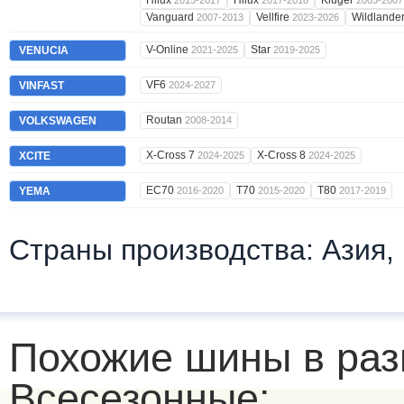
Hilux
Hilux
Kluger
2015-2017
2017-2018
2003-2007
Vanguard
Vellfire
Wildlande
2007-2013
2023-2026
V-Online
Star
VENUCIA
2021-2025
2019-2025
VF6
VINFAST
2024-2027
Routan
VOLKSWAGEN
2008-2014
X-Cross 7
X-Cross 8
XCITE
2024-2025
2024-2025
EC70
T70
T80
YEMA
2016-2020
2015-2020
2017-2019
Страны производства: Азия,
Похожие шины в раз
Всесезонные: