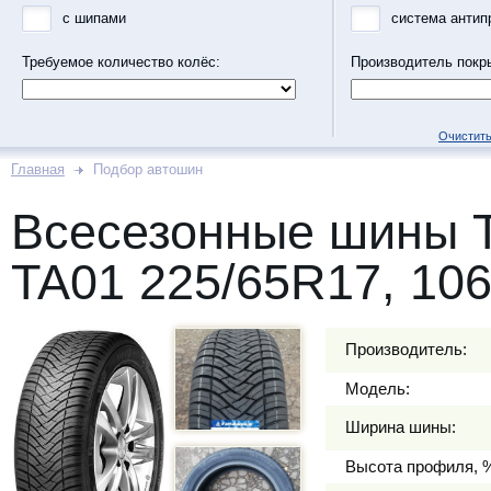
с шипами
система антип
Требуемое количество колёс:
Производитель покр
Очистить
Главная
Подбор автошин
Всесезонные шины
TA01 225/65R17, 10
Производитель:
Модель:
Ширина шины:
Высота профиля, 