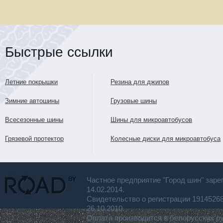
Быстрые ссылки
Летние покрышки
Резина для джипов
Зимние автошины
Грузовые шины
Всесезонные шины
Шины для микроавтобусов
Грязевой протектор
Колесные диски для микроавтобуса
Частное предприятие "Город шин" заре
14.02.2014.
Свидетельство о регистрации 191452
26.10.2010.
Оплата производится в белорусских р