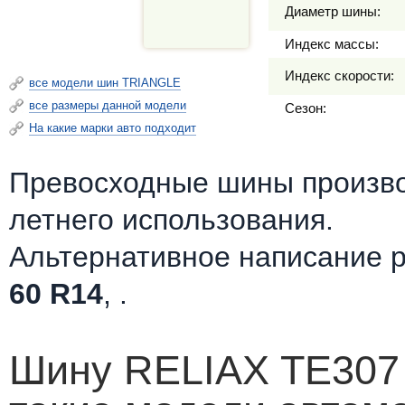
Диаметр шины:
Индекс массы:
Индекс скорости:
все модели шин TRIANGLE
все размеры данной модели
Сезон:
На какие марки авто подходит
Превосходные шины произв
летнего использования.
Альтернативное написание 
60 R14
, .
Шину RELIAX TE307 