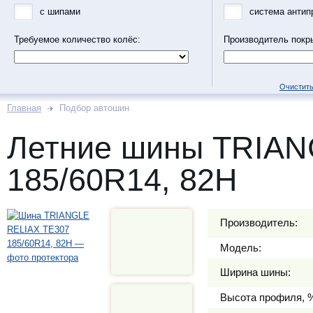
с шипами
система антип
Требуемое количество колёс:
Производитель покр
Очистить
Главная
Подбор автошин
Летние шины TRIAN
185/60R14, 82H
Производитель:
Модель:
Ширина шины:
Высота профиля, 