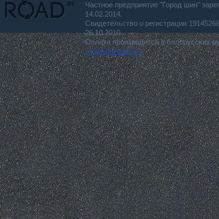
Частное предприятие "Город шин" заре
14.02.2014.
Свидетельство о регистрации 191452
26.10.2010.
Оплата производится в белорусских р
для покупателя.