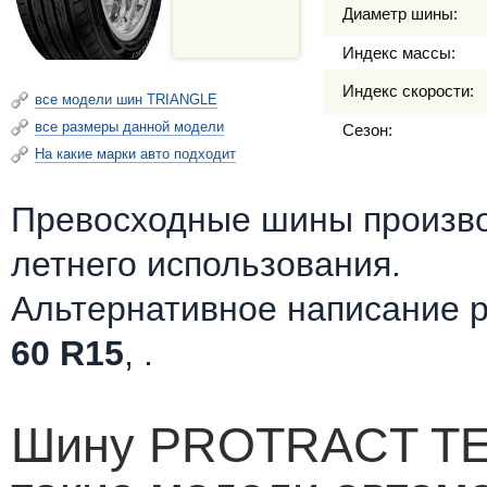
Диаметр шины:
Индекс массы:
Индекс скорости:
все модели шин TRIANGLE
все размеры данной модели
Сезон:
На какие марки авто подходит
Превосходные шины произв
летнего использования.
Альтернативное написание 
60 R15
, .
Шину PROTRACT TE3