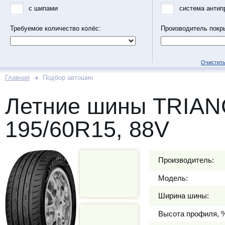
с шипами
система антип
Требуемое количество колёс:
Производитель покр
Очистить
Главная
Подбор автошин
Летние шины TRIA
195/60R15, 88V
Производитель:
Модель:
Ширина шины:
Высота профиля, 