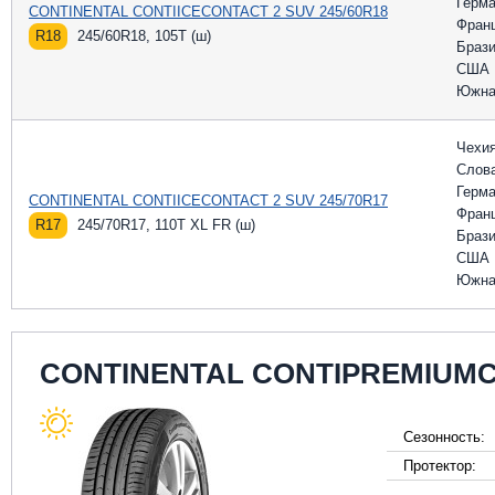
Герм
CONTINENTAL CONTIICECONTACT 2 SUV 245/60R18
Фран
R18
245/60R18, 105T (ш)
Браз
США
Южна
Чехи
Слов
Герм
CONTINENTAL CONTIICECONTACT 2 SUV 245/70R17
Фран
R17
245/70R17, 110T XL FR (ш)
Браз
США
Южна
CONTINENTAL CONTIPREMIUMC
Сезонность:
Протектор: