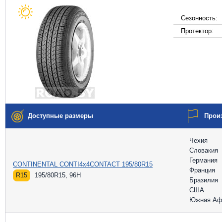
Сезонность:
Протектор:
Доступные размеры
Прои
Чехия
Словакия
Германия
CONTINENTAL CONTI4x4CONTACT 195/80R15
Франция
R15
195/80R15, 96H
Бразилия
США
Южная Аф