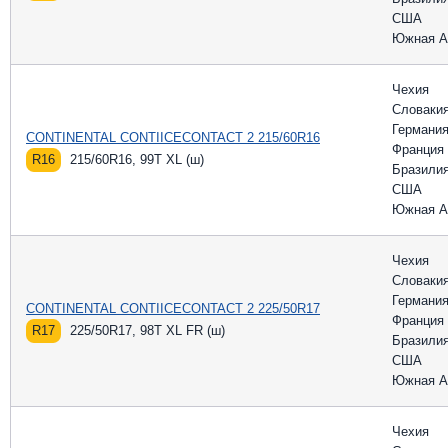
США
Южная А
Чехия
Словаки
Германи
CONTINENTAL CONTIICECONTACT 2 215/60R16
Франция
R16
215/60R16, 99T XL (ш)
Бразили
США
Южная А
Чехия
Словаки
Германи
CONTINENTAL CONTIICECONTACT 2 225/50R17
Франция
R17
225/50R17, 98T XL FR (ш)
Бразили
США
Южная А
Чехия