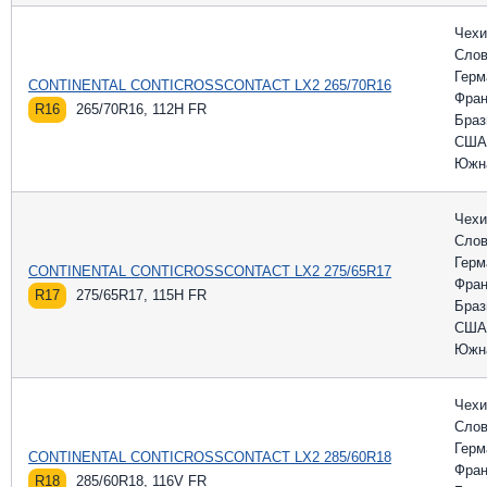
Чехи
Слов
Герм
CONTINENTAL CONTICROSSCONTACT LX2 265/70R16
Фран
R16
265/70R16, 112H FR
Браз
США
Южн
Чехи
Слов
Герм
CONTINENTAL CONTICROSSCONTACT LX2 275/65R17
Фран
R17
275/65R17, 115H FR
Браз
США
Южн
Чехи
Слов
Герм
CONTINENTAL CONTICROSSCONTACT LX2 285/60R18
Фран
R18
285/60R18, 116V FR