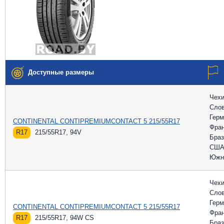
Доступные размеры
Чех
Слов
Герм
CONTINENTAL CONTIPREMIUMCONTACT 5 215/55R17
Фра
R17
215/55R17, 94V
Браз
СШ
Южн
Чех
Слов
Герм
CONTINENTAL CONTIPREMIUMCONTACT 5 215/55R17
Фра
R17
215/55R17, 94W CS
Браз