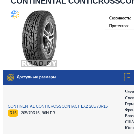
CONTINENTAL CONTICROSSCO
Сезонность:
Протектор:
Доступные размеры
Чехи
Слов
Герм
CONTINENTAL CONTICROSSCONTACT LX2 205/70R15
Фран
R15
205/70R15, 96H FR
Браз
США
Южн