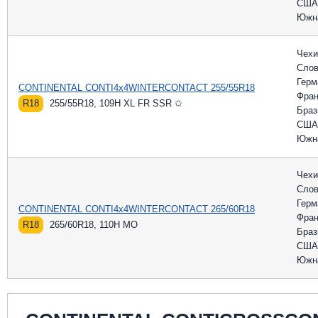
США
Южн
Чехи
Слов
Герм
CONTINENTAL CONTI4x4WINTERCONTACT 255/55R18
Фран
R18
255/55R18, 109H XL FR SSR ✩
Браз
США
Южн
Чехи
Слов
Герм
CONTINENTAL CONTI4x4WINTERCONTACT 265/60R18
Фран
R18
265/60R18, 110H MO
Браз
США
Южн