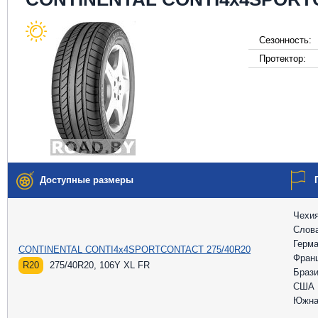
Сезонность:
Протектор:
Доступные размеры
Чехи
Слов
Герм
CONTINENTAL CONTI4x4SPORTCONTACT 275/40R20
Фран
R20
275/40R20, 106Y XL FR
Браз
США
Южна