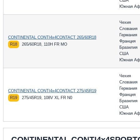
США
Южная Аф
Чехия
Словакия
Германия
CONTINENTAL CONTI4x4CONTACT 265/60R18
Франция
R18
265/60R18, 110H FR MO
Бразилия
США
Южная Аф
Чехия
Словакия
Германия
CONTINENTAL CONTI4x4CONTACT 275/45R19
Франция
R19
275/45R19, 108V XL FR N0
Бразилия
США
Южная Аф
CONTINENTAL CONTI4x4SPOR