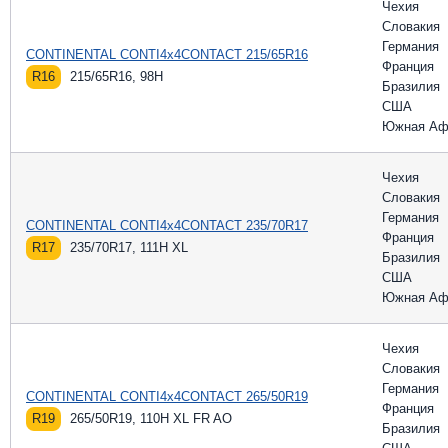
Чехия
Словакия
Германия
CONTINENTAL CONTI4x4CONTACT 215/65R16
Франция
R16
215/65R16, 98H
Бразилия
США
Южная Аф
Чехия
Словакия
Германия
CONTINENTAL CONTI4x4CONTACT 235/70R17
Франция
R17
235/70R17, 111H XL
Бразилия
США
Южная Аф
Чехия
Словакия
Германия
CONTINENTAL CONTI4x4CONTACT 265/50R19
Франция
R19
265/50R19, 110H XL FR AO
Бразилия