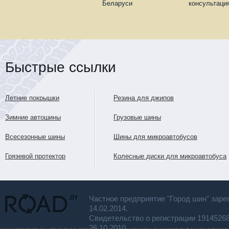
Беларуси
консультаци
Быстрые ссылки
Летние покрышки
Резина для джипов
Зимние автошины
Грузовые шины
Всесезонные шины
Шины для микроавтобусов
Грязевой протектор
Колесные диски для микроавтобуса
Частное предприятие "Город шин" заре
14.02.2014.
Свидетельство о регистрации 191452
26.10.2010.