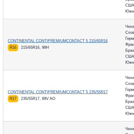
СШ
Южн
Чех
Слов
Герм
CONTINENTAL CONTIPREMIUMCONTACT 5 215/65R16
Фра
R16
215/65R16, 98H
Браз
СШ
Южн
Чех
Слов
Герм
CONTINENTAL CONTIPREMIUMCONTACT 5 235/55R17
Фра
R17
235/55R17, 99V AO
Браз
СШ
Южн
Чех