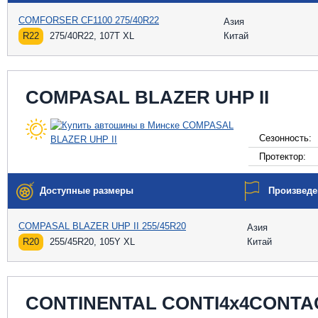
COMFORSER CF1100 275/40R22
Азия
R22
275/40R22, 107T XL
Китай
COMPASAL BLAZER UHP II
Сезонность:
Протектор:
Доступные размеры
Произведе
COMPASAL BLAZER UHP II 255/45R20
Азия
R20
255/45R20, 105Y XL
Китай
CONTINENTAL CONTI4x4CONTA