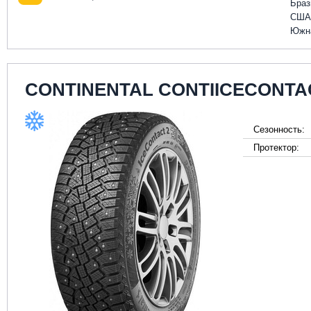
Браз
США
Южн
CONTINENTAL CONTIICECONTA
Сезонность:
Протектор: