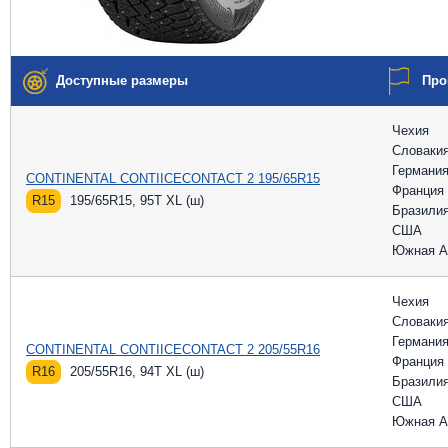
Доступные размеры
Про
Чехия
Словаки
Германи
CONTINENTAL CONTIICECONTACT 2 195/65R15
Франция
R15
195/65R15, 95T XL (ш)
Бразили
США
Южная А
Чехия
Словаки
Германи
CONTINENTAL CONTIICECONTACT 2 205/55R16
Франция
R16
205/55R16, 94T XL (ш)
Бразили
США
Южная А