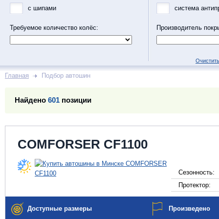
с шипами
система антип
Требуемое количество колёс:
Производитель покр
Очистить
Главная
Подбор автошин
Найдено
601
позиции
COMFORSER CF1100
Сезонность:
Протектор:
Доступные размеры
Произведено