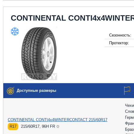
CONTINENTAL CONTI4x4WINT
Сезонность:
Протектор:
Доступные размеры
Чехи
Слов
Герм
CONTINENTAL CONTI4x4WINTERCONTACT 215/60R17
Фран
R17
215/60R17, 96H FR ✩
Браз