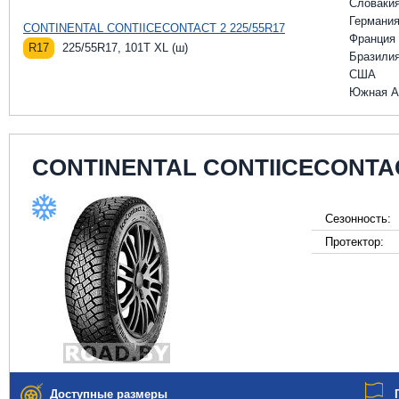
Словаки
Германи
CONTINENTAL CONTIICECONTACT 2 225/55R17
Франция
R17
225/55R17, 101T XL (ш)
Бразили
США
Южная А
CONTINENTAL CONTIICECONTA
Сезонность:
Протектор:
Доступные размеры