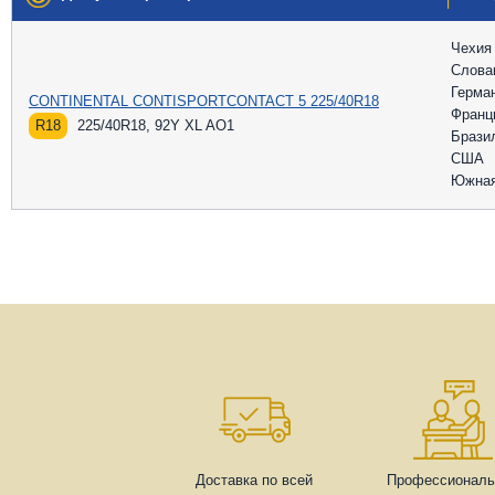
Чехия
Слова
Герма
CONTINENTAL CONTISPORTCONTACT 5 225/40R18
Франц
R18
225/40R18, 92Y XL AO1
Брази
США
Южная
Доставка по всей
Профессиональ