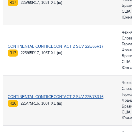
R17
225/60R17, 103T XL (ш)
Браз
США
Южна
Чехи
Слов
Герм
CONTINENTAL CONTIICECONTACT 2 SUV 225/65R17
Фран
R17
225/65R17, 106T XL (ш)
Браз
США
Южна
Чехи
Слов
Герм
CONTINENTAL CONTIICECONTACT 2 SUV 225/75R16
Фран
R16
225/75R16, 108T XL (ш)
Браз
США
Южна