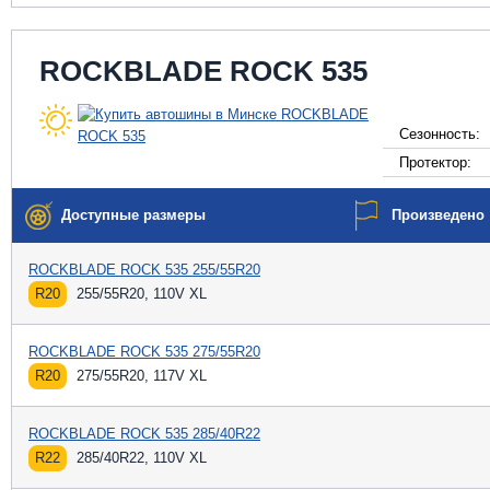
ROCKBLADE ROCK 535
Сезонность:
Протектор:
Доступные размеры
Произведено
ROCKBLADE ROCK 535 255/55R20
R20
255/55R20, 110V XL
ROCKBLADE ROCK 535 275/55R20
R20
275/55R20, 117V XL
ROCKBLADE ROCK 535 285/40R22
R22
285/40R22, 110V XL