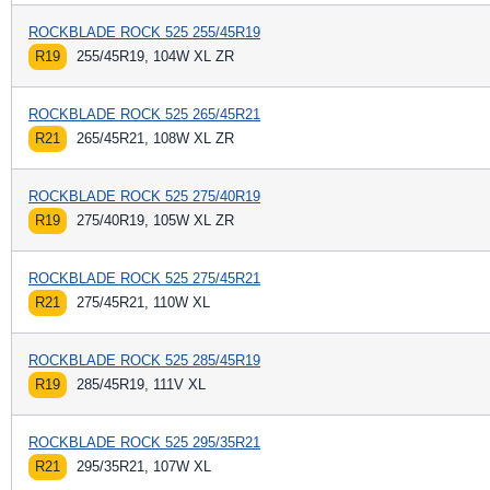
ROCKBLADE ROCK 525 255/45R19
R19
255/45R19, 104W XL ZR
ROCKBLADE ROCK 525 265/45R21
R21
265/45R21, 108W XL ZR
ROCKBLADE ROCK 525 275/40R19
R19
275/40R19, 105W XL ZR
ROCKBLADE ROCK 525 275/45R21
R21
275/45R21, 110W XL
ROCKBLADE ROCK 525 285/45R19
R19
285/45R19, 111V XL
ROCKBLADE ROCK 525 295/35R21
R21
295/35R21, 107W XL