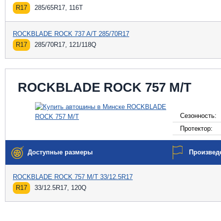
R17
285/65R17, 116T
ROCKBLADE ROCK 737 A/T 285/70R17
R17
285/70R17, 121/118Q
ROCKBLADE ROCK 757 M/T
Сезонность:
Протектор:
Доступные размеры
Произвед
ROCKBLADE ROCK 757 M/T 33/12.5R17
R17
33/12.5R17, 120Q