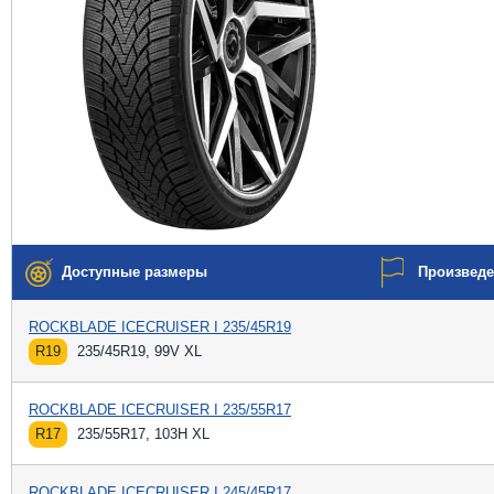
Доступные размеры
Произвед
ROCKBLADE ICECRUISER I 235/45R19
R19
235/45R19, 99V XL
ROCKBLADE ICECRUISER I 235/55R17
R17
235/55R17, 103H XL
ROCKBLADE ICECRUISER I 245/45R17