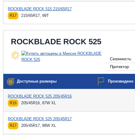
ROCKBLADE ROCK 515 215/65R17
R17
215/65R17, 99T
ROCKBLADE ROCK 525
Сезонность:
Протектор:
Доступные размеры
Произведено
ROCKBLADE ROCK 525 205/45R16
R16
205/45R16, 87W XL
ROCKBLADE ROCK 525 205/45R17
R17
205/45R17, 88W XL