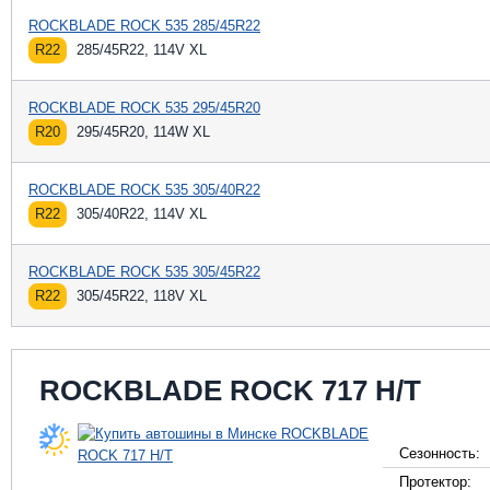
ROCKBLADE ROCK 535 285/45R22
R22
285/45R22, 114V XL
ROCKBLADE ROCK 535 295/45R20
R20
295/45R20, 114W XL
ROCKBLADE ROCK 535 305/40R22
R22
305/40R22, 114V XL
ROCKBLADE ROCK 535 305/45R22
R22
305/45R22, 118V XL
ROCKBLADE ROCK 717 H/T
Сезонность:
Протектор: