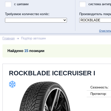
с шипами
система антип
Требуемое количество колёс:
Производитель покр
Очистить
Главная
Подбор автошин
Найдено
15
позиции
ROCKBLADE ICECRUISER I
Сезонность:
Протектор: