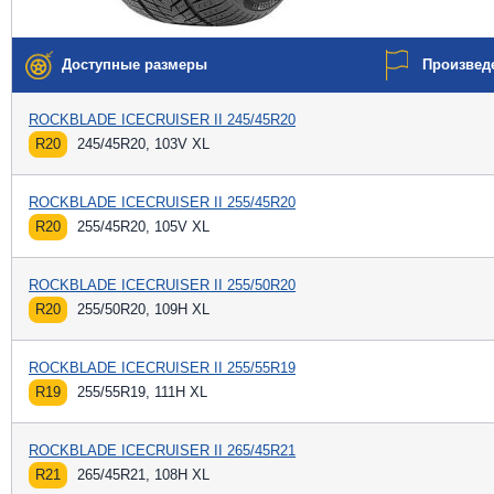
Доступные размеры
Произвед
ROCKBLADE ICECRUISER II 245/45R20
R20
245/45R20, 103V XL
ROCKBLADE ICECRUISER II 255/45R20
R20
255/45R20, 105V XL
ROCKBLADE ICECRUISER II 255/50R20
R20
255/50R20, 109H XL
ROCKBLADE ICECRUISER II 255/55R19
R19
255/55R19, 111H XL
ROCKBLADE ICECRUISER II 265/45R21
R21
265/45R21, 108H XL