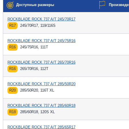
Доступные размеры
Произведе
ROCKBLADE ROCK 737 A/T 245/70R17
R17
245/70R17, 119/116S
ROCKBLADE ROCK 737 A/T 245/75R16
R16
245/75R16, 111T
ROCKBLADE ROCK 737 A/T 265/70R16
R16
265/70R16, 112T
ROCKBLADE ROCK 737 A/T 285/50R20
R20
285/50R20, 116T XL
ROCKBLADE ROCK 737 A/T 285/60R18
R18
285/60R18, 120S XL
ROCKBLADE ROCK 737 A/T 285/65R17