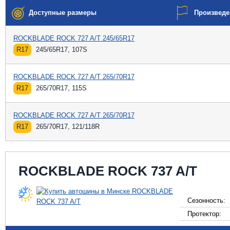
Доступные размеры
Произведе
ROCKBLADE ROCK 727 A/T 245/65R17
R17
245/65R17, 107S
ROCKBLADE ROCK 727 A/T 265/70R17
R17
265/70R17, 115S
ROCKBLADE ROCK 727 A/T 265/70R17
R17
265/70R17, 121/118R
ROCKBLADE ROCK 737 A/T
Сезонность:
Протектор: