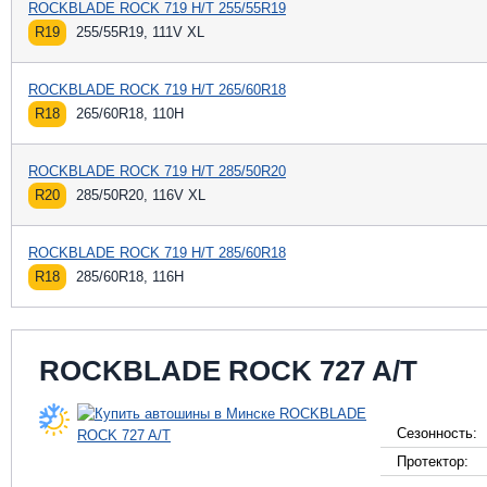
ROCKBLADE ROCK 719 H/T 255/55R19
R19
255/55R19, 111V XL
ROCKBLADE ROCK 719 H/T 265/60R18
R18
265/60R18, 110H
ROCKBLADE ROCK 719 H/T 285/50R20
R20
285/50R20, 116V XL
ROCKBLADE ROCK 719 H/T 285/60R18
R18
285/60R18, 116H
ROCKBLADE ROCK 727 A/T
Сезонность:
Протектор: