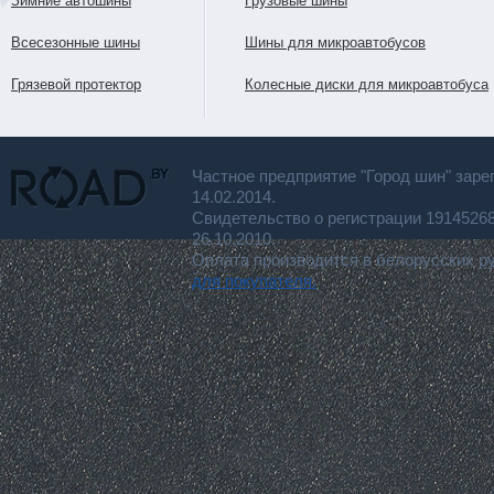
Зимние автошины
Грузовые шины
Всесезонные шины
Шины для микроавтобусов
Грязевой протектор
Колесные диски для микроавтобуса
Частное предприятие "Город шин" заре
14.02.2014.
Свидетельство о регистрации 191452
26.10.2010.
Оплата производится в белорусских р
для покупателя.