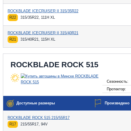
ROCKBLADE ICECRUISER II 315/35R22
R22
315/35R22, 111H XL
ROCKBLADE ICECRUISER II 315/40R21
R21
315/40R21, 115H XL
ROCKBLADE ROCK 515
Сезонность:
Протектор:
Доступные размеры
Произведено
ROCKBLADE ROCK 515 215/55R17
R17
215/55R17, 94V