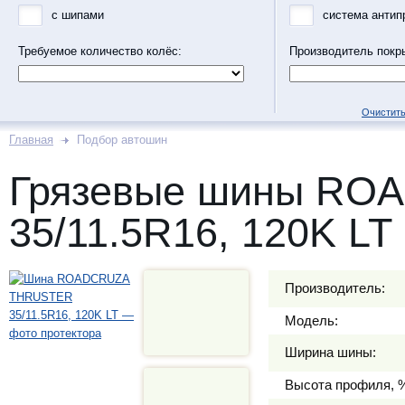
с шипами
система антип
Требуемое количество колёс:
Производитель покр
Очистить
Главная
Подбор автошин
Грязевые шины R
35/11.5R16, 120K LT
Производитель:
Модель:
Ширина шины:
Высота профиля, 