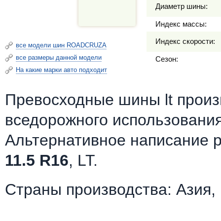
Диаметр шины:
Индекс массы:
Индекс скорости:
все модели шин ROADCRUZA
все размеры данной модели
Сезон:
На какие марки авто подходит
Превосходные шины lt прои
вседорожного использования
Альтернативное написание 
11.5 R16
, LT.
Страны производства: Азия,