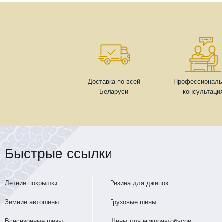
Доставка по всей
Профессиональ
Беларуси
консультаци
Быстрые ссылки
Летние покрышки
Резина для джипов
Зимние автошины
Грузовые шины
Всесезонные шины
Шины для микроавтобусов