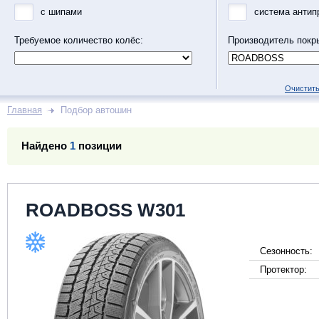
с шипами
система антип
Требуемое количество колёс:
Производитель покр
Очистить
Главная
Подбор автошин
Найдено
1
позиции
ROADBOSS W301
Сезонность:
Протектор: