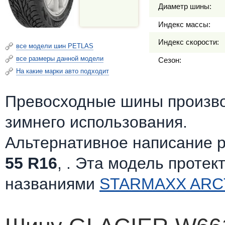
Диаметр шины:
Индекс массы:
Индекс скорости:
все модели шин PETLAS
все размеры данной модели
Сезон:
На какие марки авто подходит
Превосходные шины произв
зимнего использования.
Альтернативное написание 
55 R16
, . Эта модель протек
названиями
STARMAXX ARC