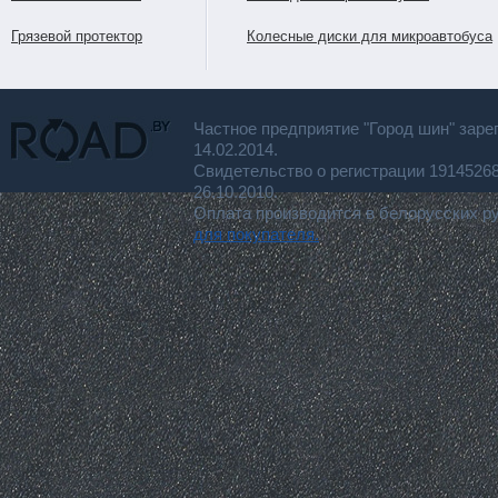
Грязевой протектор
Колесные диски для микроавтобуса
Частное предприятие "Город шин" заре
14.02.2014.
Свидетельство о регистрации 191452
26.10.2010.
Оплата производится в белорусских р
для покупателя.