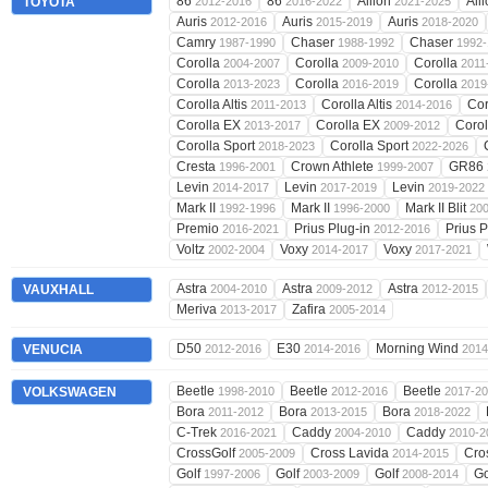
86
86
Allion
All
TOYOTA
2012-2016
2016-2022
2021-2025
Auris
Auris
Auris
2012-2016
2015-2019
2018-2020
Camry
Chaser
Chaser
1987-1990
1988-1992
1992-
Corolla
Corolla
Corolla
2004-2007
2009-2010
2011
Corolla
Corolla
Corolla
2013-2023
2016-2019
2019
Corolla Altis
Corolla Altis
Cor
2011-2013
2014-2016
Corolla EX
Corolla EX
Corol
2013-2017
2009-2012
Corolla Sport
Corolla Sport
2018-2023
2022-2026
Cresta
Crown Athlete
GR86
1996-2001
1999-2007
Levin
Levin
Levin
2014-2017
2017-2019
2019-2022
Mark II
Mark II
Mark II Blit
1992-1996
1996-2000
20
Premio
Prius Plug-in
Prius 
2016-2021
2012-2016
Voltz
Voxy
Voxy
2002-2004
2014-2017
2017-2021
Astra
Astra
Astra
VAUXHALL
2004-2010
2009-2012
2012-2015
Meriva
Zafira
2013-2017
2005-2014
D50
E30
Morning Wind
VENUCIA
2012-2016
2014-2016
2014
Beetle
Beetle
Beetle
VOLKSWAGEN
1998-2010
2012-2016
2017-2
Bora
Bora
Bora
2011-2012
2013-2015
2018-2022
C-Trek
Caddy
Caddy
2016-2021
2004-2010
2010-2
CrossGolf
Cross Lavida
Cro
2005-2009
2014-2015
Golf
Golf
Golf
Go
1997-2006
2003-2009
2008-2014