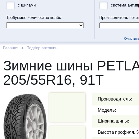
с шипами
система антип
Требуемое количество колёс:
Производитель покр
Очистить
Главная
Подбор автошин
Зимние шины PETL
205/55R16, 91T
Производитель:
Модель:
Ширина шины:
Высота профиля, 