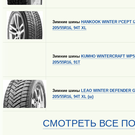
Зимние шины
HANKOOK WINTER I*CEPT I
205/55R16, 94T XL
Зимние шины
KUMHO WINTERCRAFT WP5
205/55R16, 91T
Зимние шины
LEAO WINTER DEFENDER G
205/55R16, 94T XL (ш)
СМОТРЕТЬ ВСЕ ПО