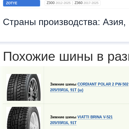
Z300
Z360
ZOTYE
2012-2025
2017-2025
Страны производства: Азия,
Похожие шины в раз
Зимние шины
CORDIANT POLAR 2 PW-502
205/55R16, 91T (ш)
Зимние шины
VIATTI BRINA V-521
205/55R16, 91T