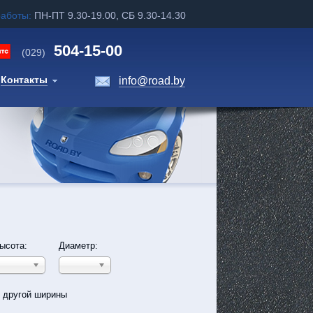
работы:
ПН-ПТ 9.30-19.00, СБ 9.30-14.30
504-15-00
(029)
Контакты
info@road.by
ысота:
Диаметр:
ь другой ширины