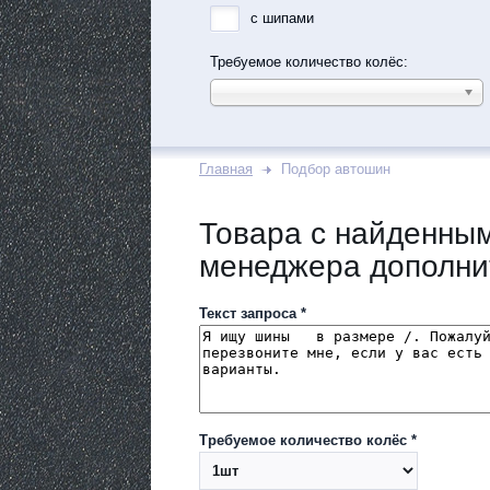
с шипами
Требуемое количество колёс:
Главная
Подбор автошин
Товара с найденным
менеджера дополни
Текст запроса *
Требуемое количество колёс *