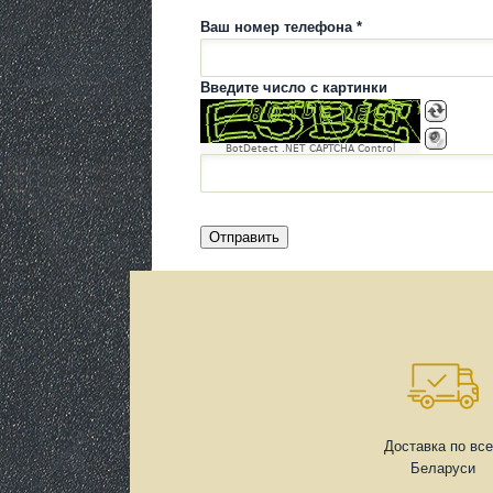
Ваш номер телефона *
Введите число с картинки
BotDetect .NET CAPTCHA Control
Доставка по вс
Беларуси