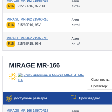
MIRAGE MR-162 215/55R16
Азия
R16
215/55R16, 97V XL
Китай
MIRAGE MR-162 215/60R16
Азия
R16
215/60R16, 95V
Китай
MIRAGE MR-162 215/65R15
Азия
R15
215/65R15, 96H
Китай
MIRAGE MR-166
Сезонность:
Протектор:
Доступные размеры
Произведено
MIRAGE MR-166 155/70R13
Азия