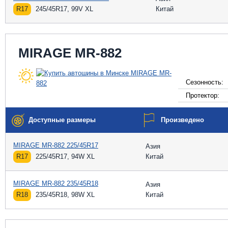
R17
245/45R17, 99V XL
Китай
MIRAGE MR-882
Сезонность:
Протектор:
Доступные размеры
Произведено
MIRAGE MR-882 225/45R17
Азия
R17
225/45R17, 94W XL
Китай
MIRAGE MR-882 235/45R18
Азия
R18
235/45R18, 98W XL
Китай