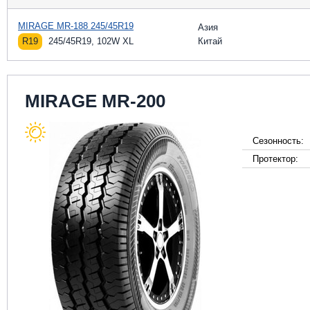
MIRAGE MR-188 245/45R19
Азия
R19
245/45R19, 102W XL
Китай
MIRAGE MR-200
Сезонность:
Протектор: