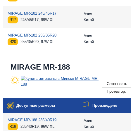
MIRAGE MR-182 245/45R17
Азия
R17
245/45R17, 99W XL
Китай
MIRAGE MR-182 255/35R20
Азия
R20
255/35R20, 97W XL
Китай
MIRAGE MR-188
Сезонность:
Протектор:
Доступные размеры
Произведено
MIRAGE MR-188 235/40R19
Азия
R19
235/40R19, 96W XL
Китай