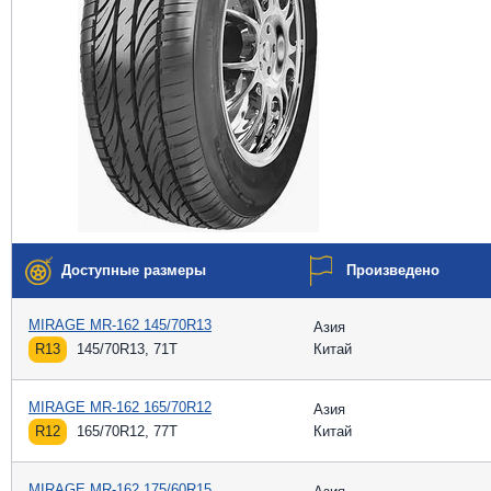
Доступные размеры
Произведено
MIRAGE MR-162 145/70R13
Азия
R13
145/70R13, 71T
Китай
MIRAGE MR-162 165/70R12
Азия
R12
165/70R12, 77T
Китай
MIRAGE MR-162 175/60R15