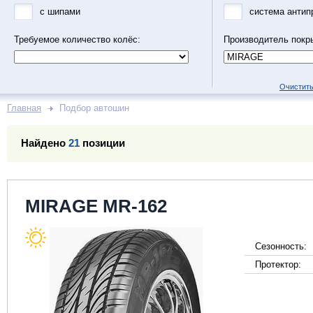
с шипами
система антип
Требуемое количество колёс:
Производитель покр
Очистить
Главная
Подбор автошин
Найдено
21
позиции
MIRAGE MR-162
Сезонность:
Протектор: