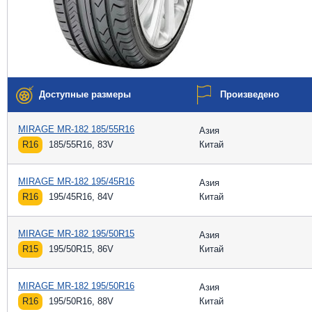
Доступные размеры
Произведено
MIRAGE MR-182 185/55R16
Азия
R16
185/55R16, 83V
Китай
MIRAGE MR-182 195/45R16
Азия
R16
195/45R16, 84V
Китай
MIRAGE MR-182 195/50R15
Азия
R15
195/50R15, 86V
Китай
MIRAGE MR-182 195/50R16
Азия
R16
195/50R16, 88V
Китай