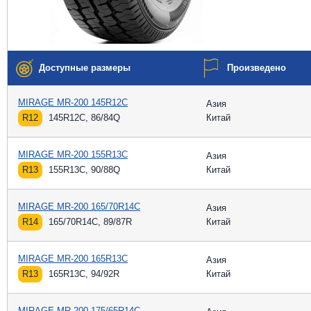
Доступные размеры
Произведено
MIRAGE MR-200 145R12C
Азия
R12
145R12C, 86/84Q
Китай
MIRAGE MR-200 155R13C
Азия
R13
155R13C, 90/88Q
Китай
MIRAGE MR-200 165/70R14C
Азия
R14
165/70R14C, 89/87R
Китай
MIRAGE MR-200 165R13C
Азия
R13
165R13C, 94/92R
Китай
MIRAGE MR-200 175/65R14C