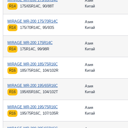
Азия
R14
175/65R14C, 90/88T
Китай
MIRAGE MR-200 175/70R14C
Азия
R14
175/70R14C, 95/93S
Китай
MIRAGE MR-200 175R14C
Азия
R14
175R14C, 99/98R
Китай
MIRAGE MR-200 185/75R16C
Азия
R16
185/75R16C, 104/102R
Китай
MIRAGE MR-200 195/65R16C
Азия
R16
195/65R16C, 104/102T
Китай
MIRAGE MR-200 195/75R16C
Азия
R16
195/75R16C, 107/105R
Китай