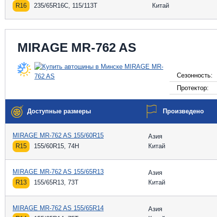
R16
235/65R16C, 115/113T
Китай
MIRAGE MR-762 AS
Сезонность:
Протектор:
Доступные размеры
Произведено
MIRAGE MR-762 AS 155/60R15
Азия
R15
155/60R15, 74H
Китай
MIRAGE MR-762 AS 155/65R13
Азия
R13
155/65R13, 73T
Китай
MIRAGE MR-762 AS 155/65R14
Азия