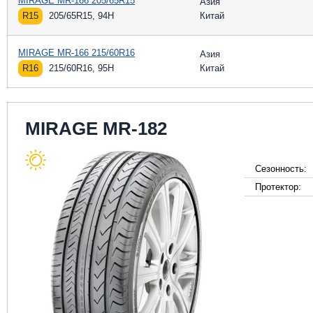
MIRAGE MR-166 205/65R15
Азия
R15
205/65R15, 94H
Китай
MIRAGE MR-166 215/60R16
Азия
R16
215/60R16, 95H
Китай
MIRAGE MR-182
Сезонность:
Протектор: