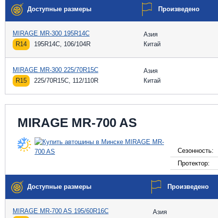
Доступные размеры
Произведено
MIRAGE MR-300 195R14C
Азия
R14
195R14C, 106/104R
Китай
MIRAGE MR-300 225/70R15C
Азия
R15
225/70R15C, 112/110R
Китай
MIRAGE MR-700 AS
Сезонность:
Протектор:
Доступные размеры
Произведено
MIRAGE MR-700 AS 195/60R16C
Азия