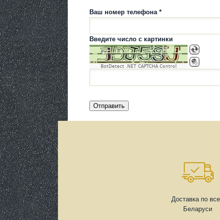
Ваш номер телефона *
Введите число с картинки
BotDetect .NET CAPTCHA Control
Доставка по вс
Беларуси