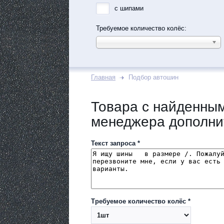
с шипами
Требуемое количество колёс:
Главная
Подбор автошин
Товара с найденным
менеджера дополни
Текст запроса *
Требуемое количество колёс *