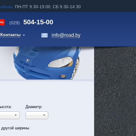
работы:
ПН-ПТ 9.30-19.00, СБ 9.30-14.30
504-15-00
(029)
Контакты
info@road.by
ысота:
Диаметр:
ь другой ширины