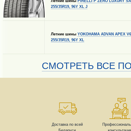
Летние шины
PIRELLI P ZERO LUXURY S
255/35R19, 96Y XL J
Летние шины
YOKOHAMA ADVAN APEX V6
255/35R19, 96Y XL
СМОТРЕТЬ ВСЕ ПО
Доставка по всей
Профессиональ
Беларуси
консультаци