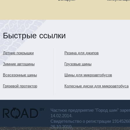
Быстрые ссылки
Летние покрышки
Резина для джипов
Зимние автошины
Грузовые шины
Всесезонные шины
Шины для микроавтобусов
Грязевой протектор
Колесные диски для микроавтобуса
Частное предприятие "Город шин" заре
14.02.2014.
Свидетельство о регистрации 191452
26.10.2010.