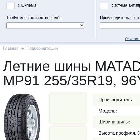
с шипами
система антип
Требуемое количество колёс:
Производитель покр
Очистить
Главная
Подбор автошин
Летние шины MATA
MP91 255/35R19, 96
Производитель:
Модель:
Ширина шины:
Высота профиля, 