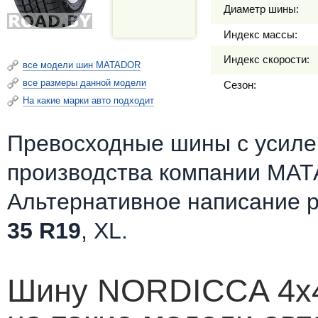
Диаметр шины:
Индекс массы:
Индекс скорости:
все модели шин MATADOR
все размеры данной модели
Сезон:
На какие марки авто подходит
Превосходные шины c усилен
производства компании МАТ
Альтернативное написание 
35 R19
, XL.
Шину NORDICCA 4x4